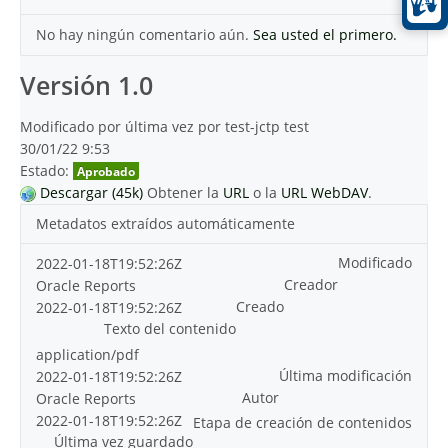
No hay ningún comentario aún.
Sea usted el primero.
Versión 1.0
Modificado por última vez por test-jctp test
30/01/22 9:53
Estado:
Aprobado
Descargar (45k)
Obtener la
URL
o la
URL WebDAV
.
Metadatos extraídos automáticamente
Modificado
2022-01-18T19:52:26Z
Creador
Oracle Reports
Creado
2022-01-18T19:52:26Z
Texto del contenido
application/pdf
Última modificación
2022-01-18T19:52:26Z
Autor
Oracle Reports
2022-01-18T19:52:26Z
Etapa de creación de contenidos
Última vez guardado