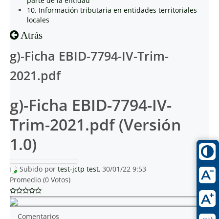
parte de la entidad
10. Información tributaria en entidades territoriales
locales
Atrás
g)-Ficha EBID-7794-IV-Trim-
2021.pdf
g)-Ficha EBID-7794-IV-
Trim-2021.pdf (Versión
1.0)
Subido por
test-jctp test
, 30/01/22 9:53
Promedio (0 Votos)
Comentarios