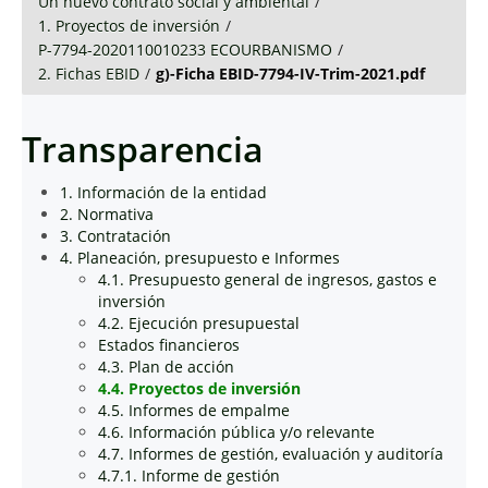
Un nuevo contrato social y ambiental
/
1. Proyectos de inversión
/
P-7794-2020110010233 ECOURBANISMO
/
2. Fichas EBID
/
g)-Ficha EBID-7794-IV-Trim-2021.pdf
Transparencia
1. Información de la entidad
2. Normativa
3. Contratación
4. Planeación, presupuesto e Informes
4.1. Presupuesto general de ingresos, gastos e
inversión
4.2. Ejecución presupuestal
Estados financieros
4.3. Plan de acción
4.4. Proyectos de inversión
4.5. Informes de empalme
4.6. Información pública y/o relevante
4.7. Informes de gestión, evaluación y auditoría
4.7.1. Informe de gestión