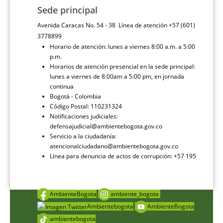
Sede principal
Avenida Caracas No. 54 - 38 Línea de atención +57 (601)
3778899
Horario de atención: lunes a viernes 8:00 a.m. a 5:00
p.m.
Horarios de atención presencial en la sede principal:
lunes a viernes de 8:00am a 5:00 pm, en jornada
continua
Bogotá - Colombia
Código Postal: 110231324
Notificaciones judiciales:
defensajudicial@ambientebogota.gov.co
Servicio a la ciudadanía:
atencionalciudadano@ambientebogota.gov.co
Línea para denuncia de actos de corrupción: +57 195
AmbienteBogota
ambiente_bogota
Ambientebogota
AmbienteBogota
ambientebogota