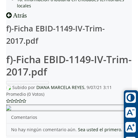
locales
Atrás
f)-Ficha EBID-1149-IV-Trim-
2017.pdf
f)-Ficha EBID-1149-IV-Trim-
2017.pdf
Subido por
DIANA MARCELA REYES
, 9/07/21 3:11
Promedio (0 Votos)
Comentarios
No hay ningún comentario aún.
Sea usted el primero.