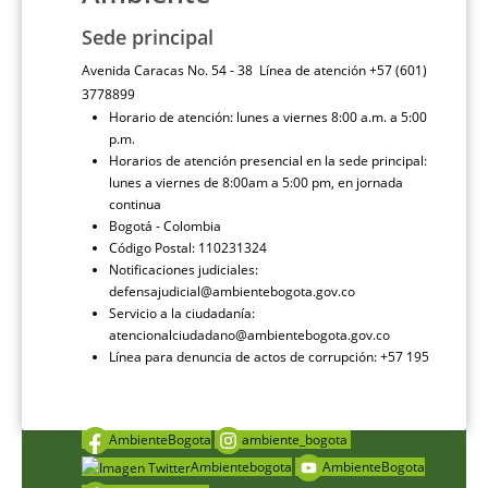
Sede principal
Avenida Caracas No. 54 - 38 Línea de atención +57 (601)
3778899
Horario de atención: lunes a viernes 8:00 a.m. a 5:00
p.m.
Horarios de atención presencial en la sede principal:
lunes a viernes de 8:00am a 5:00 pm, en jornada
continua
Bogotá - Colombia
Código Postal: 110231324
Notificaciones judiciales:
defensajudicial@ambientebogota.gov.co
Servicio a la ciudadanía:
atencionalciudadano@ambientebogota.gov.co
Línea para denuncia de actos de corrupción: +57 195
AmbienteBogota
ambiente_bogota
Ambientebogota
AmbienteBogota