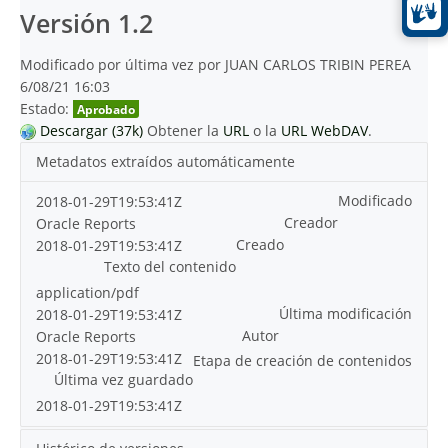
Versión 1.2
Modificado por última vez por JUAN CARLOS TRIBIN PEREA
6/08/21 16:03
Estado:
Aprobado
Descargar (37k)
Obtener la
URL
o la
URL WebDAV
.
Metadatos extraídos automáticamente
Modificado
2018-01-29T19:53:41Z
Creador
Oracle Reports
Creado
2018-01-29T19:53:41Z
Texto del contenido
application/pdf
Última modificación
2018-01-29T19:53:41Z
Autor
Oracle Reports
2018-01-29T19:53:41Z
Etapa de creación de contenidos
Última vez guardado
2018-01-29T19:53:41Z