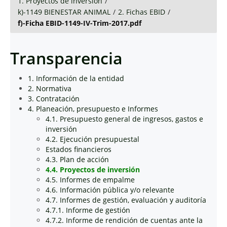
1. Proyectos de inversión
/
k)-1149 BIENESTAR ANIMAL
/
2. Fichas EBID
/
f)-Ficha EBID-1149-IV-Trim-2017.pdf
Transparencia
1. Información de la entidad
2. Normativa
3. Contratación
4. Planeación, presupuesto e Informes
4.1. Presupuesto general de ingresos, gastos e
inversión
4.2. Ejecución presupuestal
Estados financieros
4.3. Plan de acción
4.4. Proyectos de inversión
4.5. Informes de empalme
4.6. Información pública y/o relevante
4.7. Informes de gestión, evaluación y auditoría
4.7.1. Informe de gestión
4.7.2. Informe de rendición de cuentas ante la