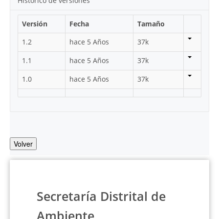
Histórico de versiones
Versión
Fecha
Tamaño
1.2
hace 5 Años
37k
1.1
hace 5 Años
37k
1.0
hace 5 Años
37k
Volver
Secretaría Distrital de
Ambiente