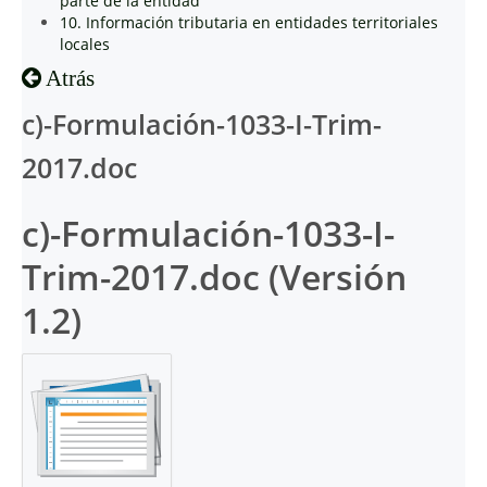
parte de la entidad
10. Información tributaria en entidades territoriales
locales
Atrás
c)-Formulación-1033-I-Trim-
2017.doc
c)-Formulación-1033-I-
Trim-2017.doc (Versión
1.2)