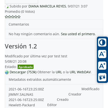
Subido por
DIANA MARCELA REYES
, 9/07/21 3:07
Promedio (0 Votos)
Comentarios
No hay ningún comentario aún.
Sea usted el primero.
Versión 1.2
Modificado por última vez por test test
5/08/21 20:08
Estado:
Aprobado
Descargar (753k)
Obtener la
URL
o la
URL WebDAV
.
Metadatos extraídos automáticamente
Modificado
2021-06-16T23:25:00Z
Creador
JIMMY.SALINAS
Creado
2021-06-16T23:25:00Z
Editor
Hewlett-Packard