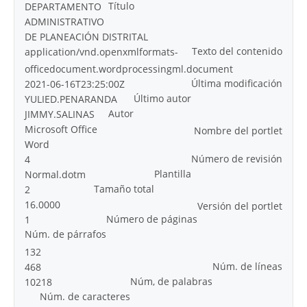
Título
DEPARTAMENTO
ADMINISTRATIVO
DE PLANEACIÓN DISTRITAL
Texto del contenido
application/vnd.openxmlformats-
officedocument.wordprocessingml.document
Última modificación
2021-06-16T23:25:00Z
Último autor
YULIED.PENARANDA
Autor
JIMMY.SALINAS
Microsoft Office
Nombre del portlet
Word
Número de revisión
4
Plantilla
Normal.dotm
Tamaño total
2
16.0000
Versión del portlet
Número de páginas
1
Núm. de párrafos
132
Núm. de líneas
468
Núm, de palabras
10218
Núm. de caracteres