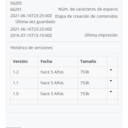
56205
Núm. de caracteres de espacio
66291
2021-06-16T23:25:00Z
Etapa de creación de contenidos
Última vez guardado
2021-06-16T23:25:00Z
Última impresión
2016-07-15T15:19:00Z
Histórico de versiones
Versión
Fecha
Tamaño
1.2
hace 5 Años
753k
1.1
hace 5 Años
753k
1.0
hace 5 Años
753k