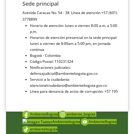
Sede principal
Avenida Caracas No. 54 - 38 Línea de atención +57 (601)
3778899
Horario de atención: lunes a viernes 8:00 a.m. a 5:00
p.m.
Horarios de atención presencial en la sede principal:
lunes a viernes de 8:00am a 5:00 pm, en jornada
continua
Bogotá - Colombia
Código Postal: 110231324
Notificaciones judiciales:
defensajudicial@ambientebogota.gov.co
Servicio a la ciudadanía:
atencionalciudadano@ambientebogota.gov.co
Línea para denuncia de actos de corrupción: +57 195
AmbienteBogota
ambiente_bogota
Ambientebogota
AmbienteBogota
ambientebogota