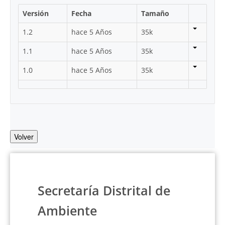
Versión
Fecha
Tamaño
1.2
hace 5 Años
35k
1.1
hace 5 Años
35k
1.0
hace 5 Años
35k
Volver
Secretaría Distrital de
Ambiente