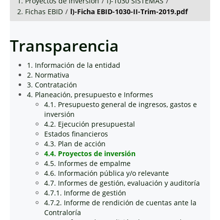
1. Proyectos de inversión
/
f)-1030 SISTEMAS
/
2. Fichas EBID
/
l)-Ficha EBID-1030-II-Trim-2019.pdf
Transparencia
1. Información de la entidad
2. Normativa
3. Contratación
4. Planeación, presupuesto e Informes
4.1. Presupuesto general de ingresos, gastos e
inversión
4.2. Ejecución presupuestal
Estados financieros
4.3. Plan de acción
4.4. Proyectos de inversión
4.5. Informes de empalme
4.6. Información pública y/o relevante
4.7. Informes de gestión, evaluación y auditoría
4.7.1. Informe de gestión
4.7.2. Informe de rendición de cuentas ante la
Contraloría