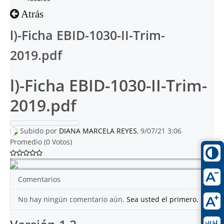
Atrás
l)-Ficha EBID-1030-II-Trim-
2019.pdf
l)-Ficha EBID-1030-II-Trim-
2019.pdf
Subido por
DIANA MARCELA REYES
, 9/07/21 3:06
Promedio (0 Votos)
Comentarios
No hay ningún comentario aún.
Sea usted el primero.