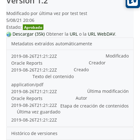
Versión 1.2
Modificado por última vez por test test
5/08/21 20:06
Estado:
Aprobado
Descargar (35k)
Obtener la
URL
o la
URL WebDAV
.
Metadatos extraídos automáticamente
Modificado
2019-08-26T21:21:22Z
Creador
Oracle Reports
Creado
2019-08-26T21:21:22Z
Texto del contenido
application/pdf
Última modificación
2019-08-26T21:21:22Z
Autor
Oracle Reports
2019-08-26T21:21:22Z
Etapa de creación de contenidos
Última vez guardado
2019-08-26T21:21:22Z
Histórico de versiones