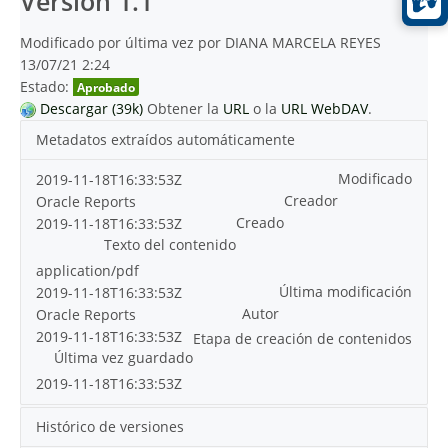
Versión 1.1
Modificado por última vez por DIANA MARCELA REYES
13/07/21 2:24
Estado:
Aprobado
Descargar (39k)
Obtener la
URL
o la
URL WebDAV
.
Metadatos extraídos automáticamente
Modificado
2019-11-18T16:33:53Z
Creador
Oracle Reports
Creado
2019-11-18T16:33:53Z
Texto del contenido
application/pdf
Última modificación
2019-11-18T16:33:53Z
Autor
Oracle Reports
2019-11-18T16:33:53Z
Etapa de creación de contenidos
Última vez guardado
2019-11-18T16:33:53Z
Histórico de versiones