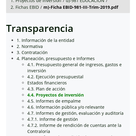
1. Proyectos de inversión
/
d)-981 EDUCACIÓN
/
2. Fichas EBID
/
m)-Ficha EBID-981-III-Trim-2019.pdf
Transparencia
1. Información de la entidad
2. Normativa
3. Contratación
4. Planeación, presupuesto e Informes
4.1. Presupuesto general de ingresos, gastos e
inversión
4.2. Ejecución presupuestal
Estados financieros
4.3. Plan de acción
4.4. Proyectos de inversión
4.5. Informes de empalme
4.6. Información pública y/o relevante
4.7. Informes de gestión, evaluación y auditoría
4.7.1. Informe de gestión
4.7.2. Informe de rendición de cuentas ante la
Contraloría