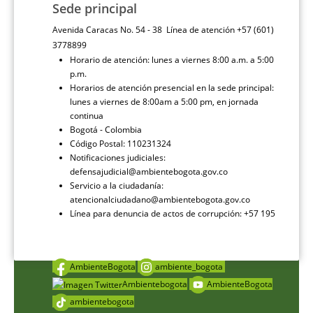
Sede principal
Avenida Caracas No. 54 - 38 Línea de atención +57 (601)
3778899
Horario de atención: lunes a viernes 8:00 a.m. a 5:00
p.m.
Horarios de atención presencial en la sede principal:
lunes a viernes de 8:00am a 5:00 pm, en jornada
continua
Bogotá - Colombia
Código Postal: 110231324
Notificaciones judiciales:
defensajudicial@ambientebogota.gov.co
Servicio a la ciudadanía:
atencionalciudadano@ambientebogota.gov.co
Línea para denuncia de actos de corrupción: +57 195
AmbienteBogota
ambiente_bogota
Ambientebogota
AmbienteBogota
ambientebogota