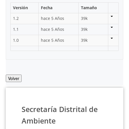
Versión
Fecha
Tamaño
1.2
hace 5 Años
39k
1.1
hace 5 Años
39k
1.0
hace 5 Años
39k
Volver
Secretaría Distrital de
Ambiente