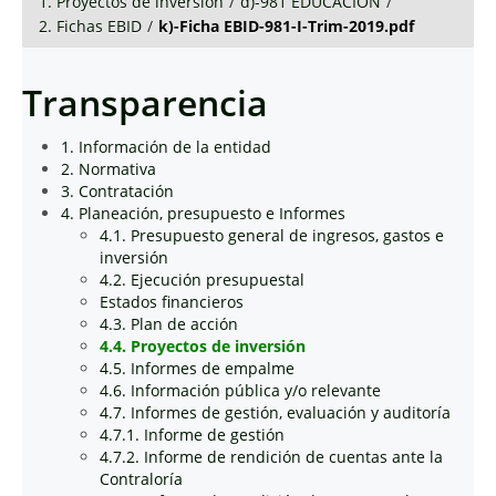
1. Proyectos de inversión
/
d)-981 EDUCACIÓN
/
2. Fichas EBID
/
k)-Ficha EBID-981-I-Trim-2019.pdf
Transparencia
1. Información de la entidad
2. Normativa
3. Contratación
4. Planeación, presupuesto e Informes
4.1. Presupuesto general de ingresos, gastos e
inversión
4.2. Ejecución presupuestal
Estados financieros
4.3. Plan de acción
4.4. Proyectos de inversión
4.5. Informes de empalme
4.6. Información pública y/o relevante
4.7. Informes de gestión, evaluación y auditoría
4.7.1. Informe de gestión
4.7.2. Informe de rendición de cuentas ante la
Contraloría