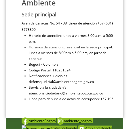
Ambiente
Sede principal
Avenida Caracas No. 54 - 38 Línea de atención +57 (601)
3778899
Horario de atención: lunes a viernes 8:00 a.m. a 5:00
p.m.
Horarios de atención presencial en la sede principal:
lunes a viernes de 8:00am a 5:00 pm, en jornada
continua
Bogotá - Colombia
Código Postal: 110231324
Notificaciones judiciales:
defensajudicial@ambientebogota.gov.co
Servicio a la ciudadanía:
atencionalciudadano@ambientebogota.gov.co
Línea para denuncia de actos de corrupción: +57 195
AmbienteBogota
ambiente_bogota
Ambientebogota
AmbienteBogota