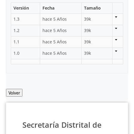
Versión
Fecha
Tamaño
1.3
hace 5 Años
39k
1.2
hace 5 Años
39k
1.1
hace 5 Años
39k
1.0
hace 5 Años
39k
Volver
Secretaría Distrital de