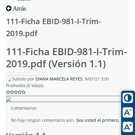
Atrás
111-Ficha EBID-981-I-Trim-
2019.pdf
111-Ficha EBID-981-I-Trim-
2019.pdf (Versión 1.1)
Subido por
DIANA MARCELA REYES
, 9/07/21 3:01
Promedio (0 Votos)
Comentarios
No hay ningún comentario aún.
Sea usted el primero.