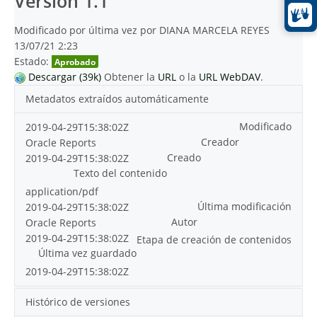
Versión 1.1
Modificado por última vez por DIANA MARCELA REYES
13/07/21 2:23
Estado:
Aprobado
Descargar (39k)
Obtener la
URL
o la
URL WebDAV
.
Metadatos extraídos automáticamente
Modificado
2019-04-29T15:38:02Z
Creador
Oracle Reports
Creado
2019-04-29T15:38:02Z
Texto del contenido
application/pdf
Última modificación
2019-04-29T15:38:02Z
Autor
Oracle Reports
2019-04-29T15:38:02Z
Etapa de creación de contenidos
Última vez guardado
2019-04-29T15:38:02Z
Histórico de versiones