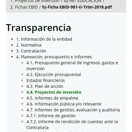
1. Proyectos de inversión
/
d)-981 EDUCACIÓN
/
2. Fichas EBID
/
h)-Ficha EBID-981-II-Trim-2018.pdf
Transparencia
1. Información de la entidad
2. Normativa
3. Contratación
4. Planeación, presupuesto e Informes
4.1. Presupuesto general de ingresos, gastos e
inversión
4.2. Ejecución presupuestal
Estados financieros
4.3. Plan de acción
4.4. Proyectos de inversión
4.5. Informes de empalme
4.6. Información pública y/o relevante
4.7. Informes de gestión, evaluación y auditoría
4.7.1. Informe de gestión
4.7.2. Informe de rendición de cuentas ante la
Contraloría