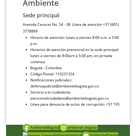
Ambiente
Sede principal
Avenida Caracas No. 54 - 38 Línea de atención +57 (601)
3778899
Horario de atención: lunes a viernes 8:00 a.m. a 5:00
p.m.
Horarios de atención presencial en la sede principal:
lunes a viernes de 8:00am a 5:00 pm, en jornada
continua
Bogotá - Colombia
Código Postal: 110231324
Notificaciones judiciales:
defensajudicial@ambientebogota.gov.co
Servicio a la ciudadanía:
atencionalciudadano@ambientebogota.gov.co
Línea para denuncia de actos de corrupción: +57 195
AmbienteBogota
ambiente_bogota
Ambientebogota
AmbienteBogota