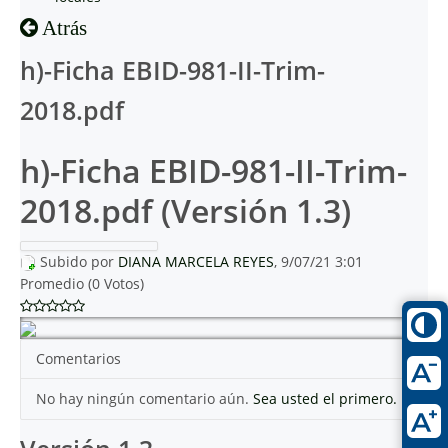
Atrás
h)-Ficha EBID-981-II-Trim-
2018.pdf
h)-Ficha EBID-981-II-Trim-
2018.pdf (Versión 1.3)
Subido por
DIANA MARCELA REYES
, 9/07/21 3:01
Promedio (0 Votos)
Comentarios
No hay ningún comentario aún.
Sea usted el primero.