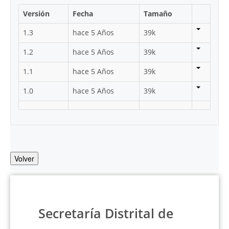
Versión
Fecha
Tamaño
1.3
hace 5 Años
39k
1.2
hace 5 Años
39k
1.1
hace 5 Años
39k
1.0
hace 5 Años
39k
Volver
Secretaría Distrital de