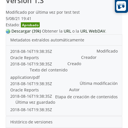
Versión 1.3
Modificado por última vez por test test
5/08/21 19:41
Estado:
Aprobado
Descargar (39k)
Obtener la
URL
o la
URL WebDAV
.
Metadatos extraídos automáticamente
Modificado
2018-08-16T19:38:35Z
Creador
Oracle Reports
Creado
2018-08-16T19:38:35Z
Texto del contenido
application/pdf
Última modificación
2018-08-16T19:38:35Z
Autor
Oracle Reports
2018-08-16T19:38:35Z
Etapa de creación de contenidos
Última vez guardado
2018-08-16T19:38:35Z
Histórico de versiones