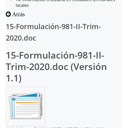
locales
Atrás
15-Formulación-981-II-Trim-
2020.doc
15-Formulación-981-II-
Trim-2020.doc (Versión
1.1)