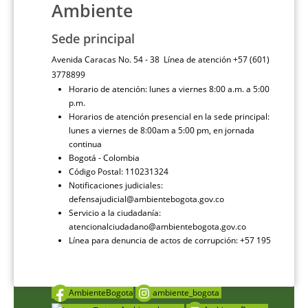
Ambiente
Sede principal
Avenida Caracas No. 54 - 38 Línea de atención +57 (601)
3778899
Horario de atención: lunes a viernes 8:00 a.m. a 5:00
p.m.
Horarios de atención presencial en la sede principal:
lunes a viernes de 8:00am a 5:00 pm, en jornada
continua
Bogotá - Colombia
Código Postal: 110231324
Notificaciones judiciales:
defensajudicial@ambientebogota.gov.co
Servicio a la ciudadanía:
atencionalciudadano@ambientebogota.gov.co
Línea para denuncia de actos de corrupción: +57 195
AmbienteBogota
ambiente_bogota