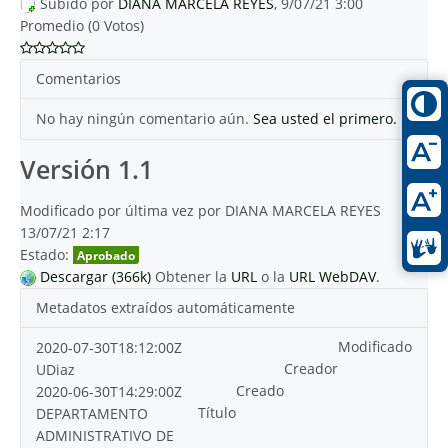
Subido por
DIANA MARCELA REYES
, 9/07/21 3:00
Promedio (0 Votos)
Comentarios
No hay ningún comentario aún.
Sea usted el primero.
Versión 1.1
Modificado por última vez por DIANA MARCELA REYES
13/07/21 2:17
Estado:
Aprobado
Descargar (366k)
Obtener la
URL
o la
URL WebDAV
.
Metadatos extraídos automáticamente
Modificado
2020-07-30T18:12:00Z
Creador
UDiaz
Creado
2020-06-30T14:29:00Z
Título
DEPARTAMENTO
ADMINISTRATIVO DE