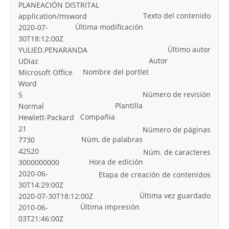
PLANEACIÓN DISTRITAL
Texto del contenido
application/msword
Última modificación
2020-07-
30T18:12:00Z
Último autor
YULIED.PENARANDA
Autor
UDiaz
Nombre del portlet
Microsoft Office
Word
Número de revisión
5
Plantilla
Normal
Compañia
Hewlett-Packard
21
Número de páginas
Núm, de palabras
7730
42520
Núm. de caracteres
Hora de edición
3000000000
2020-06-
Etapa de creación de contenidos
30T14:29:00Z
Última vez guardado
2020-07-30T18:12:00Z
Última impresión
2010-06-
03T21:46:00Z