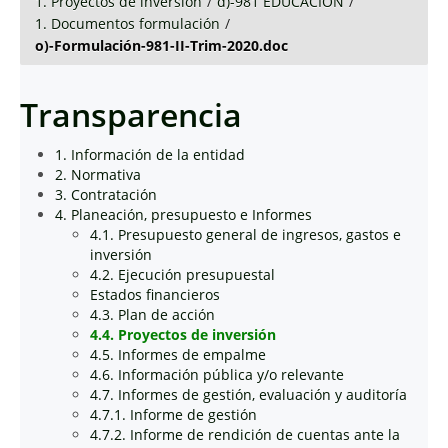
1. Proyectos de inversión
/
d)-981 EDUCACIÓN
/
1. Documentos formulación
/
o)-Formulación-981-II-Trim-2020.doc
Transparencia
1. Información de la entidad
2. Normativa
3. Contratación
4. Planeación, presupuesto e Informes
4.1. Presupuesto general de ingresos, gastos e
inversión
4.2. Ejecución presupuestal
Estados financieros
4.3. Plan de acción
4.4. Proyectos de inversión
4.5. Informes de empalme
4.6. Información pública y/o relevante
4.7. Informes de gestión, evaluación y auditoría
4.7.1. Informe de gestión
4.7.2. Informe de rendición de cuentas ante la