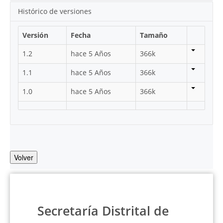
Histórico de versiones
Versión
Fecha
Tamaño
1.2
hace 5 Años
366k
1.1
hace 5 Años
366k
1.0
hace 5 Años
366k
Volver
Secretaría Distrital de