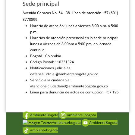
Sede principal
Avenida Caracas No. 54 - 38 Línea de atención +57 (601)
3778899
Horario de atención: lunes a viernes 8:00 a.m. a 5:00
p.m.
Horarios de atención presencial en la sede principal:
lunes a viernes de 8:00am a 5:00 pm, en jornada
continua
Bogotá - Colombia
Código Postal: 110231324
Notificaciones judiciales:
defensajudicial@ambientebogota.gov.co
Servicio a la ciudadanía:
atencionalciudadano@ambientebogota.gov.co
Línea para denuncia de actos de corrupción: +57 195
AmbienteBogota
ambiente_bogota
Ambientebogota
AmbienteBogota
ambientebogota