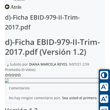
Atrás
d)-Ficha EBID-979-II-Trim-
2017.pdf
d)-Ficha EBID-979-II-Trim-
2017.pdf (Versión 1.2)
Subido por
DIANA MARCELA REYES
, 9/07/21 2:59
Promedio (0 Votos)
Comentarios
No hay ningún comentario aún.
Sea usted el primero.