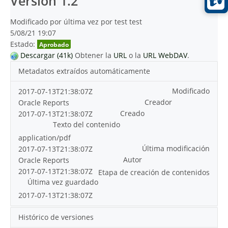
Versión 1.2
Modificado por última vez por test test
5/08/21 19:07
Estado:
Aprobado
Descargar (41k)
Obtener la
URL
o la
URL WebDAV
.
Metadatos extraídos automáticamente
Modificado
2017-07-13T21:38:07Z
Creador
Oracle Reports
Creado
2017-07-13T21:38:07Z
Texto del contenido
application/pdf
Última modificación
2017-07-13T21:38:07Z
Autor
Oracle Reports
2017-07-13T21:38:07Z
Etapa de creación de contenidos
Última vez guardado
2017-07-13T21:38:07Z
Histórico de versiones