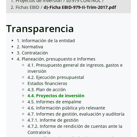
1. Proyectos de inversión
/
b)-979 CONTROL
/
2. Fichas EBID
/
d)-Ficha EBID-979-II-Trim-2017.pdf
Transparencia
1. Información de la entidad
2. Normativa
3. Contratación
4. Planeación, presupuesto e Informes
4.1. Presupuesto general de ingresos, gastos e
inversión
4.2. Ejecución presupuestal
Estados financieros
4.3. Plan de acción
4.4. Proyectos de inversión
4.5. Informes de empalme
4.6. Información pública y/o relevante
4.7. Informes de gestión, evaluación y auditoría
4.7.1. Informe de gestión
4.7.2. Informe de rendición de cuentas ante la
Contraloría