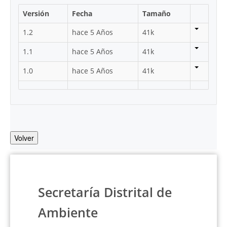
Versión
Fecha
Tamaño
1.2
hace 5 Años
41k
1.1
hace 5 Años
41k
1.0
hace 5 Años
41k
Volver
Secretaría Distrital de
Ambiente