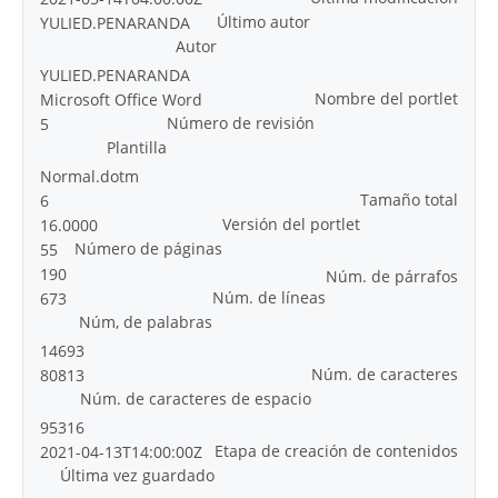
Último autor
YULIED.PENARANDA
Autor
YULIED.PENARANDA
Nombre del portlet
Microsoft Office Word
Número de revisión
5
Plantilla
Normal.dotm
Tamaño total
6
Versión del portlet
16.0000
Número de páginas
55
190
Núm. de párrafos
Núm. de líneas
673
Núm, de palabras
14693
Núm. de caracteres
80813
Núm. de caracteres de espacio
95316
Etapa de creación de contenidos
2021-04-13T14:00:00Z
Última vez guardado