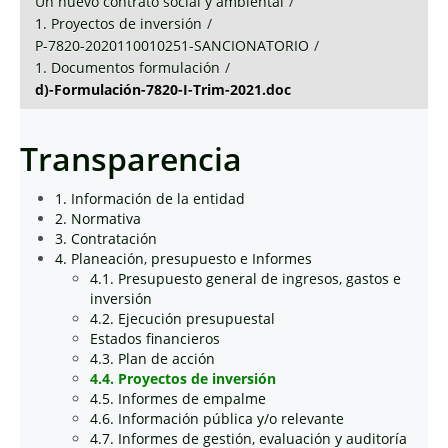
Un nuevo contrato social y ambiental
/
1. Proyectos de inversión
/
P-7820-2020110010251-SANCIONATORIO
/
1. Documentos formulación
/
d)-Formulación-7820-I-Trim-2021.doc
Transparencia
1. Información de la entidad
2. Normativa
3. Contratación
4. Planeación, presupuesto e Informes
4.1. Presupuesto general de ingresos, gastos e
inversión
4.2. Ejecución presupuestal
Estados financieros
4.3. Plan de acción
4.4. Proyectos de inversión
4.5. Informes de empalme
4.6. Información pública y/o relevante
4.7. Informes de gestión, evaluación y auditoría