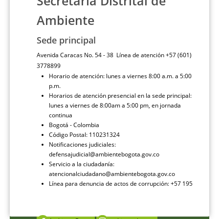
Secretaría Distrital de
Ambiente
Sede principal
Avenida Caracas No. 54 - 38 Línea de atención +57 (601)
3778899
Horario de atención: lunes a viernes 8:00 a.m. a 5:00
p.m.
Horarios de atención presencial en la sede principal:
lunes a viernes de 8:00am a 5:00 pm, en jornada
continua
Bogotá - Colombia
Código Postal: 110231324
Notificaciones judiciales:
defensajudicial@ambientebogota.gov.co
Servicio a la ciudadanía:
atencionalciudadano@ambientebogota.gov.co
Línea para denuncia de actos de corrupción: +57 195