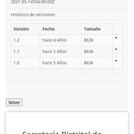
2021-05-14T04:00:00Z
Histórico de versiones
Versión
Fecha
Tamaño
1.2
hace 4 Años
863k
1.1
hace 5 Años
863k
1.0
hace 5 Años
863k
Volver