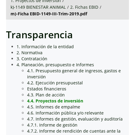
1. Proyectos de inversión
/
k)-1149 BIENESTAR ANIMAL
/
2. Fichas EBID
/
m)-Ficha EBID-1149-III-Trim-2019.pdf
Transparencia
1. Información de la entidad
2. Normativa
3. Contratación
4. Planeación, presupuesto e Informes
4.1. Presupuesto general de ingresos, gastos e
inversión
4.2. Ejecución presupuestal
Estados financieros
4.3. Plan de acción
4.4. Proyectos de inversión
4.5. Informes de empalme
4.6. Información pública y/o relevante
4.7. Informes de gestión, evaluación y auditoría
4.7.1. Informe de gestión
4.7.2. Informe de rendición de cuentas ante la