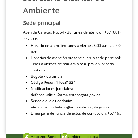
Ambiente
Sede principal
Avenida Caracas No. 54 - 38 Línea de atención +57 (601)
3778899
Horario de atención: lunes a viernes 8:00 a.m. a 5:00
p.m.
Horarios de atención presencial en la sede principal:
lunes a viernes de 8:00am a 5:00 pm, en jornada
continua
Bogotá - Colombia
Código Postal: 110231324
Notificaciones judiciales:
defensajudicial@ambientebogota.gov.co
Servicio a la ciudadanía:
atencionalciudadano@ambientebogota.gov.co
Línea para denuncia de actos de corrupción: +57 195
AmbienteBogota
ambiente_bogota