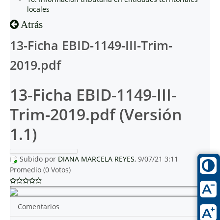
locales
Atrás
13-Ficha EBID-1149-III-Trim-
2019.pdf
13-Ficha EBID-1149-III-
Trim-2019.pdf (Versión
1.1)
Subido por
DIANA MARCELA REYES
, 9/07/21 3:11
Promedio (0 Votos)
Comentarios