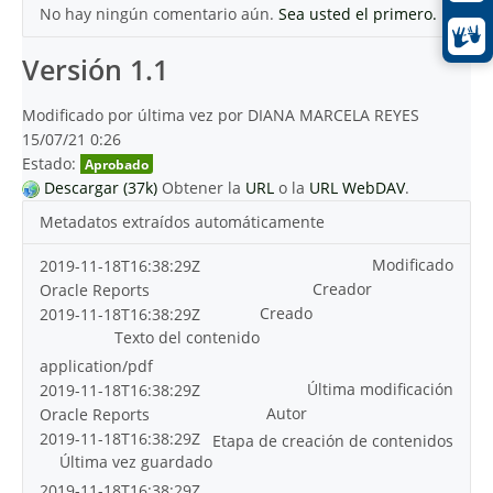
No hay ningún comentario aún.
Sea usted el primero.
Versión 1.1
Modificado por última vez por DIANA MARCELA REYES
15/07/21 0:26
Estado:
Aprobado
Descargar (37k)
Obtener la
URL
o la
URL WebDAV
.
Metadatos extraídos automáticamente
Modificado
2019-11-18T16:38:29Z
Creador
Oracle Reports
Creado
2019-11-18T16:38:29Z
Texto del contenido
application/pdf
Última modificación
2019-11-18T16:38:29Z
Autor
Oracle Reports
2019-11-18T16:38:29Z
Etapa de creación de contenidos
Última vez guardado
2019-11-18T16:38:29Z