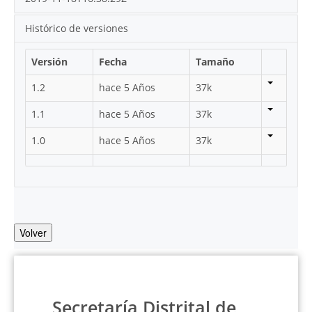
Histórico de versiones
Versión
Fecha
Tamaño
1.2
hace 5 Años
37k
1.1
hace 5 Años
37k
1.0
hace 5 Años
37k
Volver
Secretaría Distrital de