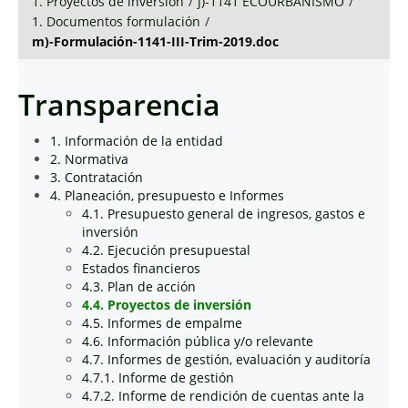
1. Proyectos de inversión
/
j)-1141 ECOURBANISMO
/
1. Documentos formulación
/
m)-Formulación-1141-III-Trim-2019.doc
Transparencia
1. Información de la entidad
2. Normativa
3. Contratación
4. Planeación, presupuesto e Informes
4.1. Presupuesto general de ingresos, gastos e
inversión
4.2. Ejecución presupuestal
Estados financieros
4.3. Plan de acción
4.4. Proyectos de inversión
4.5. Informes de empalme
4.6. Información pública y/o relevante
4.7. Informes de gestión, evaluación y auditoría
4.7.1. Informe de gestión
4.7.2. Informe de rendición de cuentas ante la