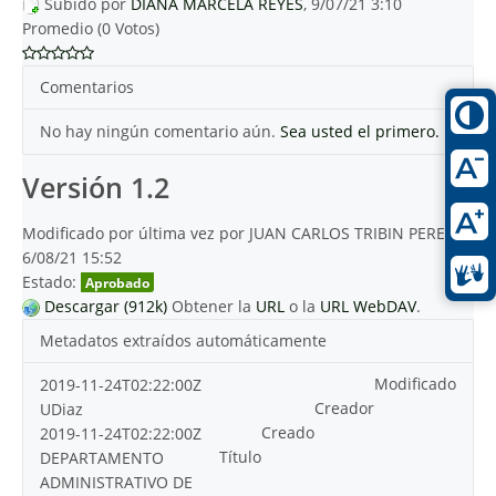
Subido por
DIANA MARCELA REYES
, 9/07/21 3:10
Promedio (0 Votos)
Comentarios
No hay ningún comentario aún.
Sea usted el primero.
Versión 1.2
Modificado por última vez por JUAN CARLOS TRIBIN PEREA
6/08/21 15:52
Estado:
Aprobado
Descargar (912k)
Obtener la
URL
o la
URL WebDAV
.
Metadatos extraídos automáticamente
Modificado
2019-11-24T02:22:00Z
Creador
UDiaz
Creado
2019-11-24T02:22:00Z
Título
DEPARTAMENTO
ADMINISTRATIVO DE