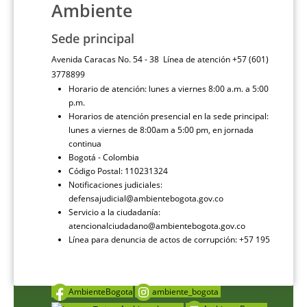
Ambiente
Sede principal
Avenida Caracas No. 54 - 38 Línea de atención +57 (601)
3778899
Horario de atención: lunes a viernes 8:00 a.m. a 5:00
p.m.
Horarios de atención presencial en la sede principal:
lunes a viernes de 8:00am a 5:00 pm, en jornada
continua
Bogotá - Colombia
Código Postal: 110231324
Notificaciones judiciales:
defensajudicial@ambientebogota.gov.co
Servicio a la ciudadanía:
atencionalciudadano@ambientebogota.gov.co
Línea para denuncia de actos de corrupción: +57 195
AmbienteBogota
ambiente_bogota