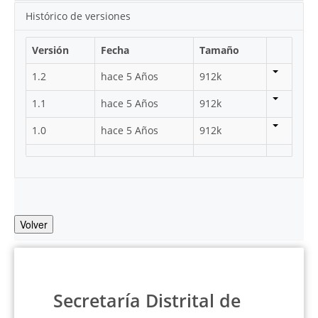
Histórico de versiones
Versión
Fecha
Tamaño
1.2
hace 5 Años
912k
1.1
hace 5 Años
912k
1.0
hace 5 Años
912k
Volver
Secretaría Distrital de