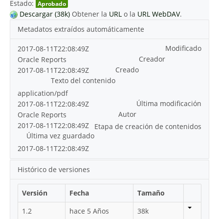
Estado:
Aprobado
Descargar (38k)
Obtener la
URL
o la
URL WebDAV
.
Metadatos extraídos automáticamente
Modificado
2017-08-11T22:08:49Z
Creador
Oracle Reports
Creado
2017-08-11T22:08:49Z
Texto del contenido
application/pdf
Última modificación
2017-08-11T22:08:49Z
Autor
Oracle Reports
2017-08-11T22:08:49Z
Etapa de creación de contenidos
Última vez guardado
2017-08-11T22:08:49Z
Histórico de versiones
Versión
Fecha
Tamaño
1.2
hace 5 Años
38k