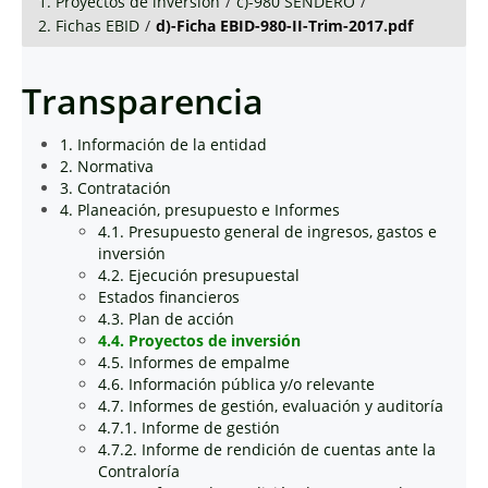
1. Proyectos de inversión
/
c)-980 SENDERO
/
2. Fichas EBID
/
d)-Ficha EBID-980-II-Trim-2017.pdf
Transparencia
1. Información de la entidad
2. Normativa
3. Contratación
4. Planeación, presupuesto e Informes
4.1. Presupuesto general de ingresos, gastos e
inversión
4.2. Ejecución presupuestal
Estados financieros
4.3. Plan de acción
4.4. Proyectos de inversión
4.5. Informes de empalme
4.6. Información pública y/o relevante
4.7. Informes de gestión, evaluación y auditoría
4.7.1. Informe de gestión
4.7.2. Informe de rendición de cuentas ante la
Contraloría