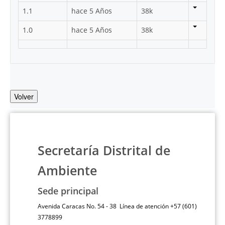
1.1
hace 5 Años
38k
1.0
hace 5 Años
38k
Volver
Secretaría Distrital de
Ambiente
Sede principal
Avenida Caracas No. 54 - 38 Línea de atención +57 (601)
3778899