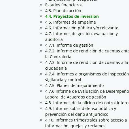
Estados financieros
4.3. Plan de acción
4.4. Proyectos de inversión
4.5. Informes de empalme
4.6. Información pública y/o relevante
4.7. Informes de gestión, evaluación y
auditoría
4.7.1. Informe de gestión
4.7.2. Informe de rendición de cuentas ant
la Contraloría
4.7.3. Informe de rendición de cuentas a la
ciudadanía
4.7.4. Informes a organismos de inspección
vigilancia y control
4.7.5. Planes de mejoramiento
4.7.6 Informe de Evaluación de Desempeño
Laboral de Acuerdos de gestión
4.8. Informes de la oficina de control inter
4.9. Informe sobre defensa pública y
prevención del daño antijurídico
4.10. Informes trimestrales sobre acceso a
información, quejas y reclamos