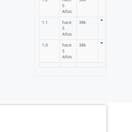
5
Años
1.1
hace
38k
5
Años
1.0
hace
38k
5
Años