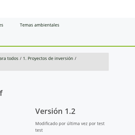
es
Temas ambientales
ara todos
/
1. Proyectos de inversión
/
f
Versión 1.2
Modificado por última vez por test
test