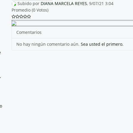
Subido por
DIANA MARCELA REYES
, 9/07/21 3:04
Promedio (0 Votos)
Comentarios
No hay ningún comentario aún.
Sea usted el primero.
e
,
no