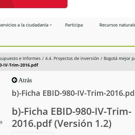
servicios a la ciudadanía
Participa
Recursos natural
esupuesto e Informes
/
4.4. Proyectos de inversión
/
Bogotá mejor p
0-IV-Trim-2016.pdf
Atrás
b)-Ficha EBID-980-IV-Trim-2016.pd
b)-Ficha EBID-980-IV-Trim-
2016.pdf (Versión 1.2)
os