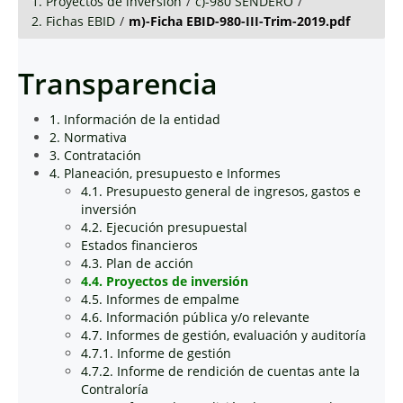
1. Proyectos de inversión
/
c)-980 SENDERO
/
2. Fichas EBID
/
m)-Ficha EBID-980-III-Trim-2019.pdf
Transparencia
1. Información de la entidad
2. Normativa
3. Contratación
4. Planeación, presupuesto e Informes
4.1. Presupuesto general de ingresos, gastos e
inversión
4.2. Ejecución presupuestal
Estados financieros
4.3. Plan de acción
4.4. Proyectos de inversión
4.5. Informes de empalme
4.6. Información pública y/o relevante
4.7. Informes de gestión, evaluación y auditoría
4.7.1. Informe de gestión
4.7.2. Informe de rendición de cuentas ante la
Contraloría