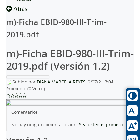
Atrás
m)-Ficha EBID-980-III-Trim-
2019.pdf
m)-Ficha EBID-980-III-Trim-
2019.pdf (Versión 1.2)
Subido por
DIANA MARCELA REYES
, 9/07/21 3:04
Promedio (0 Votos)
Comentarios
No hay ningún comentario aún.
Sea usted el primero.