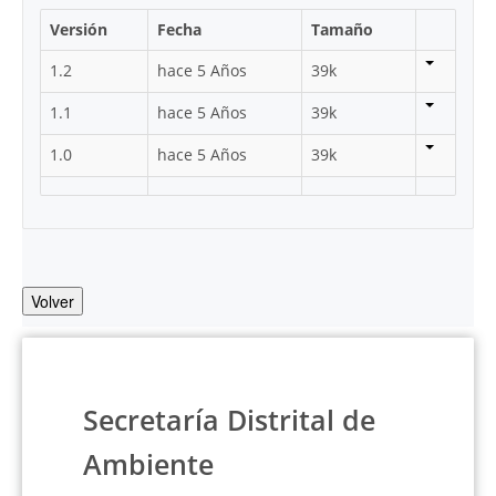
Versión
Fecha
Tamaño
1.2
hace 5 Años
39k
1.1
hace 5 Años
39k
1.0
hace 5 Años
39k
Volver
Secretaría Distrital de
Ambiente