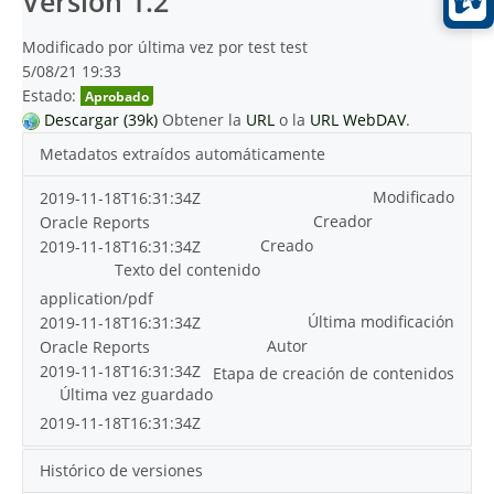
Versión 1.2
Modificado por última vez por test test
5/08/21 19:33
Estado:
Aprobado
Descargar (39k)
Obtener la
URL
o la
URL WebDAV
.
Metadatos extraídos automáticamente
Modificado
2019-11-18T16:31:34Z
Creador
Oracle Reports
Creado
2019-11-18T16:31:34Z
Texto del contenido
application/pdf
Última modificación
2019-11-18T16:31:34Z
Autor
Oracle Reports
2019-11-18T16:31:34Z
Etapa de creación de contenidos
Última vez guardado
2019-11-18T16:31:34Z
Histórico de versiones