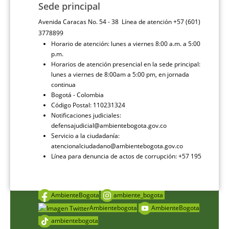
Sede principal
Avenida Caracas No. 54 - 38 Línea de atención +57 (601)
3778899
Horario de atención: lunes a viernes 8:00 a.m. a 5:00
p.m.
Horarios de atención presencial en la sede principal:
lunes a viernes de 8:00am a 5:00 pm, en jornada
continua
Bogotá - Colombia
Código Postal: 110231324
Notificaciones judiciales:
defensajudicial@ambientebogota.gov.co
Servicio a la ciudadanía:
atencionalciudadano@ambientebogota.gov.co
Línea para denuncia de actos de corrupción: +57 195
AmbienteBogota
ambiente_bogota
Ambientebogota
AmbienteBogota
ambientebogota