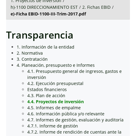
1. Proyectos de inversión
/
h)-1100 DIRECCIONAMIENTO EST
/
2. Fichas EBID
/
e)-Ficha EBID-1100-III-Trim-2017.pdf
Transparencia
1. Información de la entidad
2. Normativa
3. Contratación
4. Planeación, presupuesto e Informes
4.1. Presupuesto general de ingresos, gastos e
inversión
4.2. Ejecución presupuestal
Estados financieros
4.3. Plan de acción
4.4. Proyectos de inversión
4.5. Informes de empalme
4.6. Información pública y/o relevante
4.7. Informes de gestión, evaluación y auditoría
4.7.1. Informe de gestión
4.7.2. Informe de rendición de cuentas ante la