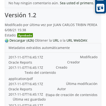
No hay ningún comentario aún.
Sea usted el primero.
Versión 1.2
Modificado por última vez por JUAN CARLOS TRIBIN PEREA
6/08/21 15:38
Estado:
Aprobado
Descargar (42k)
Obtener la
URL
o la
URL WebDAV
.
Metadatos extraídos automáticamente
Modificado
2017-11-07T16:45:17Z
Creador
Oracle Reports
Creado
2017-11-07T16:45:17Z
Texto del contenido
application/pdf
Última modificación
2017-11-07T16:45:17Z
Autor
Oracle Reports
2017-11-07T16:45:17Z
Etapa de creación de contenidos
Última vez guardado
2017-11-07T16:45:17Z