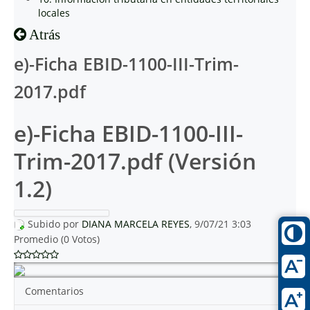
locales
Atrás
e)-Ficha EBID-1100-III-Trim-
2017.pdf
e)-Ficha EBID-1100-III-
Trim-2017.pdf (Versión
1.2)
Subido por
DIANA MARCELA REYES
, 9/07/21 3:03
Promedio (0 Votos)
Comentarios