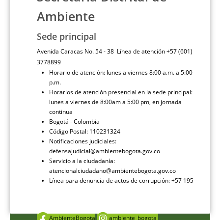
Ambiente
Sede principal
Avenida Caracas No. 54 - 38 Línea de atención +57 (601)
3778899
Horario de atención: lunes a viernes 8:00 a.m. a 5:00
p.m.
Horarios de atención presencial en la sede principal:
lunes a viernes de 8:00am a 5:00 pm, en jornada
continua
Bogotá - Colombia
Código Postal: 110231324
Notificaciones judiciales:
defensajudicial@ambientebogota.gov.co
Servicio a la ciudadanía:
atencionalciudadano@ambientebogota.gov.co
Línea para denuncia de actos de corrupción: +57 195
AmbienteBogota
ambiente_bogota