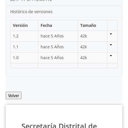
Histórico de versiones
Versión
Fecha
Tamaño
1.2
hace 5 Años
42k
1.1
hace 5 Años
42k
1.0
hace 5 Años
42k
Volver
Secretaría Distrital de