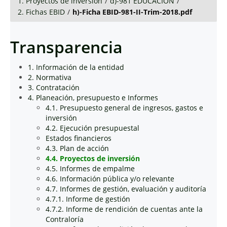
1. Proyectos de inversión
/
d)-981 EDUCACIÓN
/
2. Fichas EBID
/
h)-Ficha EBID-981-II-Trim-2018.pdf
Transparencia
1. Información de la entidad
2. Normativa
3. Contratación
4. Planeación, presupuesto e Informes
4.1. Presupuesto general de ingresos, gastos e
inversión
4.2. Ejecución presupuestal
Estados financieros
4.3. Plan de acción
4.4. Proyectos de inversión
4.5. Informes de empalme
4.6. Información pública y/o relevante
4.7. Informes de gestión, evaluación y auditoría
4.7.1. Informe de gestión
4.7.2. Informe de rendición de cuentas ante la
Contraloría