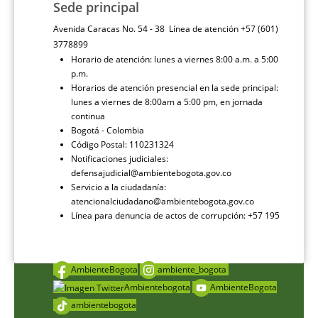
Sede principal
Avenida Caracas No. 54 - 38 Línea de atención +57 (601)
3778899
Horario de atención: lunes a viernes 8:00 a.m. a 5:00
p.m.
Horarios de atención presencial en la sede principal:
lunes a viernes de 8:00am a 5:00 pm, en jornada
continua
Bogotá - Colombia
Código Postal: 110231324
Notificaciones judiciales:
defensajudicial@ambientebogota.gov.co
Servicio a la ciudadanía:
atencionalciudadano@ambientebogota.gov.co
Línea para denuncia de actos de corrupción: +57 195
AmbienteBogota
ambiente_bogota
Ambientebogota
AmbienteBogota
ambientebogota