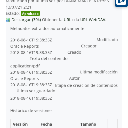
Modificado por última vez por DIANA MARCELA REYES
13/07/21 2:21
Estado:
Aprobado
Descargar (39k)
Obtener la
URL
o la
URL WebDAV
.
Metadatos extraídos automáticamente
Modificado
2018-08-16T19:38:35Z
Creador
Oracle Reports
Creado
2018-08-16T19:38:35Z
Texto del contenido
application/pdf
Última modificación
2018-08-16T19:38:35Z
Autor
Oracle Reports
2018-08-16T19:38:35Z
Etapa de creación de contenidos
Última vez guardado
2018-08-16T19:38:35Z
Histórico de versiones
Versión
Fecha
Tamaño