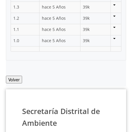
1.3
hace 5 Años
39k
1.2
hace 5 Años
39k
1.1
hace 5 Años
39k
1.0
hace 5 Años
39k
Volver
Secretaría Distrital de
Ambiente