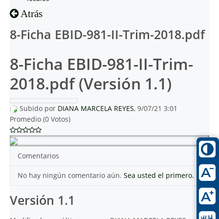
Atrás
8-Ficha EBID-981-II-Trim-2018.pdf
8-Ficha EBID-981-II-Trim-
2018.pdf (Versión 1.1)
Subido por
DIANA MARCELA REYES
, 9/07/21 3:01
Promedio (0 Votos)
Comentarios
No hay ningún comentario aún.
Sea usted el primero.
Versión 1.1