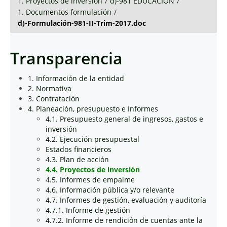
1. Proyectos de inversión
/
d)-981 EDUCACIÓN
/
1. Documentos formulación
/
d)-Formulación-981-II-Trim-2017.doc
Transparencia
1. Información de la entidad
2. Normativa
3. Contratación
4. Planeación, presupuesto e Informes
4.1. Presupuesto general de ingresos, gastos e
inversión
4.2. Ejecución presupuestal
Estados financieros
4.3. Plan de acción
4.4. Proyectos de inversión
4.5. Informes de empalme
4.6. Información pública y/o relevante
4.7. Informes de gestión, evaluación y auditoría
4.7.1. Informe de gestión
4.7.2. Informe de rendición de cuentas ante la