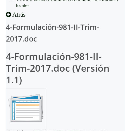
locales
Atrás
4-Formulación-981-II-Trim-
2017.doc
4-Formulación-981-II-
Trim-2017.doc (Versión
1.1)