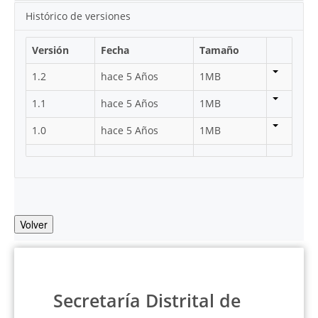
Histórico de versiones
Versión
Fecha
Tamaño
1.2
hace 5 Años
1MB
1.1
hace 5 Años
1MB
1.0
hace 5 Años
1MB
Volver
Secretaría Distrital de