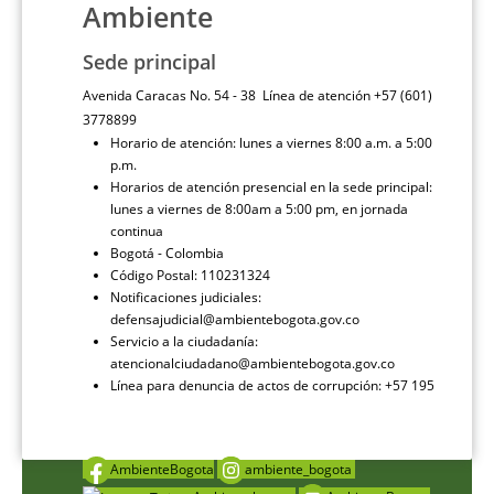
Ambiente
Sede principal
Avenida Caracas No. 54 - 38 Línea de atención +57 (601)
3778899
Horario de atención: lunes a viernes 8:00 a.m. a 5:00
p.m.
Horarios de atención presencial en la sede principal:
lunes a viernes de 8:00am a 5:00 pm, en jornada
continua
Bogotá - Colombia
Código Postal: 110231324
Notificaciones judiciales:
defensajudicial@ambientebogota.gov.co
Servicio a la ciudadanía:
atencionalciudadano@ambientebogota.gov.co
Línea para denuncia de actos de corrupción: +57 195
AmbienteBogota
ambiente_bogota