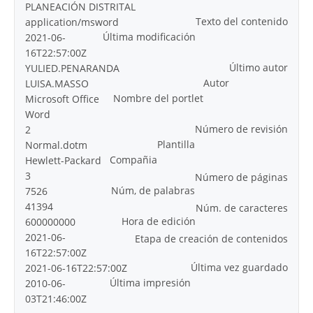
PLANEACIÓN DISTRITAL
Texto del contenido
application/msword
Última modificación
2021-06-
16T22:57:00Z
Último autor
YULIED.PENARANDA
Autor
LUISA.MASSO
Nombre del portlet
Microsoft Office
Word
Número de revisión
2
Plantilla
Normal.dotm
Compañia
Hewlett-Packard
3
Número de páginas
Núm, de palabras
7526
41394
Núm. de caracteres
Hora de edición
600000000
2021-06-
Etapa de creación de contenidos
16T22:57:00Z
Última vez guardado
2021-06-16T22:57:00Z
Última impresión
2010-06-
03T21:46:00Z