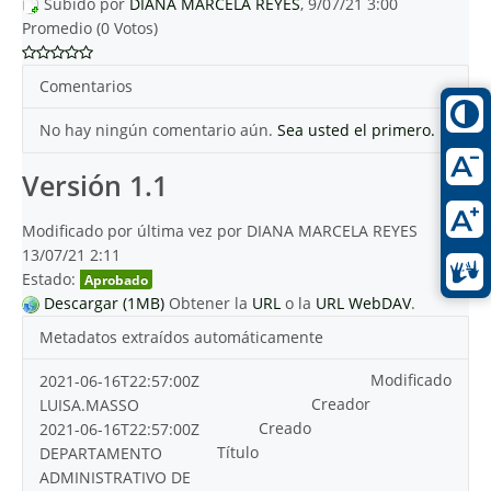
Subido por
DIANA MARCELA REYES
, 9/07/21 3:00
Promedio (0 Votos)
Comentarios
No hay ningún comentario aún.
Sea usted el primero.
Versión 1.1
Modificado por última vez por DIANA MARCELA REYES
13/07/21 2:11
Estado:
Aprobado
Descargar (1MB)
Obtener la
URL
o la
URL WebDAV
.
Metadatos extraídos automáticamente
Modificado
2021-06-16T22:57:00Z
Creador
LUISA.MASSO
Creado
2021-06-16T22:57:00Z
Título
DEPARTAMENTO
ADMINISTRATIVO DE