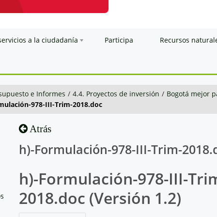
servicios a la ciudadanía
Participa
Recursos natural
esupuesto e Informes
/
4.4. Proyectos de inversión
/
Bogotá mejor p
rmulación-978-III-Trim-2018.doc
Atrás
h)-Formulación-978-III-Trim-2018.
h)-Formulación-978-III-Tri
2018.doc (Versión 1.2)
os