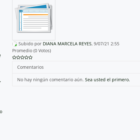
Subido por
DIANA MARCELA REYES
, 9/07/21 2:55
Promedio (0 Votos)
e
Comentarios
No hay ningún comentario aún.
Sea usted el primero.
,
no