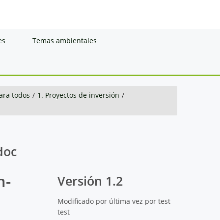
es
Temas ambientales
ara todos
/
1. Proyectos de inversión
/
doc
m-
Versión 1.2
Modificado por última vez por test
test