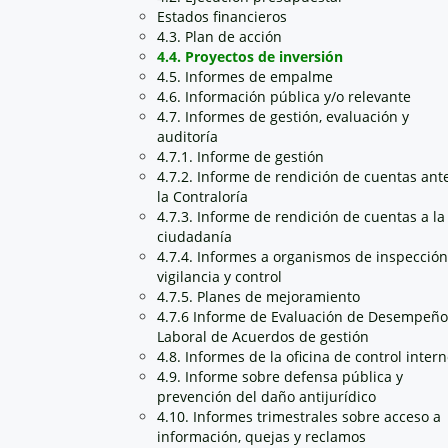
Estados financieros
4.3. Plan de acción
4.4. Proyectos de inversión
4.5. Informes de empalme
4.6. Información pública y/o relevante
4.7. Informes de gestión, evaluación y
auditoría
4.7.1. Informe de gestión
4.7.2. Informe de rendición de cuentas ant
la Contraloría
4.7.3. Informe de rendición de cuentas a la
ciudadanía
4.7.4. Informes a organismos de inspección
vigilancia y control
4.7.5. Planes de mejoramiento
4.7.6 Informe de Evaluación de Desempeño
Laboral de Acuerdos de gestión
4.8. Informes de la oficina de control inter
4.9. Informe sobre defensa pública y
prevención del daño antijurídico
4.10. Informes trimestrales sobre acceso a
información, quejas y reclamos