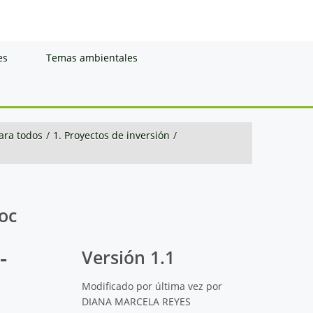
es
Temas ambientales
ara todos
/
1. Proyectos de inversión
/
oc
-
Versión 1.1
Modificado por última vez por
DIANA MARCELA REYES