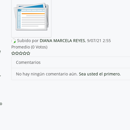
Subido por
DIANA MARCELA REYES
, 9/07/21 2:55
Promedio (0 Votos)
e
Comentarios
No hay ningún comentario aún.
Sea usted el primero.
,
no