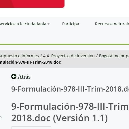
servicios a la ciudadanía
Participa
Recursos natural
esupuesto e Informes
/
4.4. Proyectos de inversión
/
Bogotá mejor p
rmulación-978-III-Trim-2018.doc
Atrás
9-Formulación-978-III-Trim-2018.d
9-Formulación-978-III-Trim
2018.doc (Versión 1.1)
os