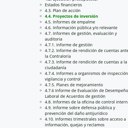
Estados financieros
4.3. Plan de acción
4.4. Proyectos de inversión
4.5. Informes de empalme
4.6. Información pública y/o relevante
4.7. Informes de gestión, evaluación y
auditoría
4.7.1. Informe de gestión
4.7.2. Informe de rendición de cuentas ant
la Contraloría
4.7.3. Informe de rendición de cuentas a la
ciudadanía
4.7.4. Informes a organismos de inspección
vigilancia y control
4.7.5. Planes de mejoramiento
4.7.6 Informe de Evaluación de Desempeño
Laboral de Acuerdos de gestión
4.8. Informes de la oficina de control inter
4.9. Informe sobre defensa pública y
prevención del daño antijurídico
4.10. Informes trimestrales sobre acceso a
información, quejas y reclamos