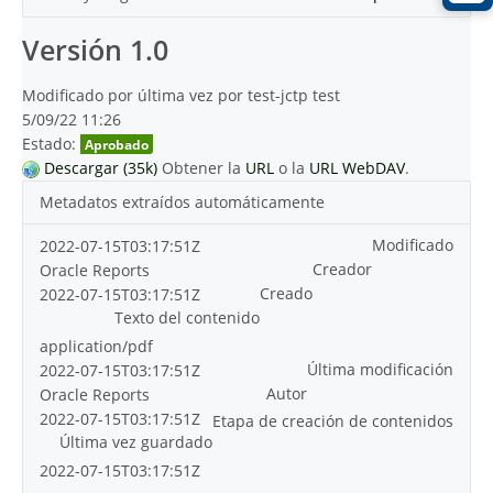
Versión 1.0
Modificado por última vez por test-jctp test
5/09/22 11:26
Estado:
Aprobado
Descargar (35k)
Obtener la
URL
o la
URL WebDAV
.
Metadatos extraídos automáticamente
Modificado
2022-07-15T03:17:51Z
Creador
Oracle Reports
Creado
2022-07-15T03:17:51Z
Texto del contenido
application/pdf
Última modificación
2022-07-15T03:17:51Z
Autor
Oracle Reports
2022-07-15T03:17:51Z
Etapa de creación de contenidos
Última vez guardado
2022-07-15T03:17:51Z