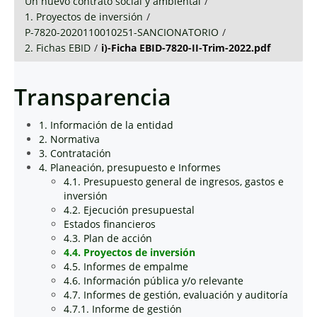
Un nuevo contrato social y ambiental
/
1. Proyectos de inversión
/
P-7820-2020110010251-SANCIONATORIO
/
2. Fichas EBID
/
i)-Ficha EBID-7820-II-Trim-2022.pdf
Transparencia
1. Información de la entidad
2. Normativa
3. Contratación
4. Planeación, presupuesto e Informes
4.1. Presupuesto general de ingresos, gastos e
inversión
4.2. Ejecución presupuestal
Estados financieros
4.3. Plan de acción
4.4. Proyectos de inversión
4.5. Informes de empalme
4.6. Información pública y/o relevante
4.7. Informes de gestión, evaluación y auditoría
4.7.1. Informe de gestión