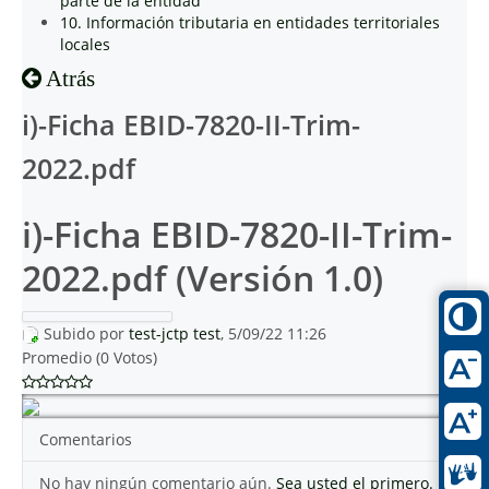
parte de la entidad
10. Información tributaria en entidades territoriales
locales
Atrás
i)-Ficha EBID-7820-II-Trim-
2022.pdf
i)-Ficha EBID-7820-II-Trim-
2022.pdf (Versión 1.0)
Subido por
test-jctp test
, 5/09/22 11:26
Promedio (0 Votos)
Comentarios
No hay ningún comentario aún.
Sea usted el primero.