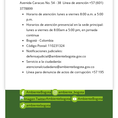
Avenida Caracas No. 54 - 38 Línea de atención +57 (601)
3778899
Horario de atención: lunes a viernes 8:00 a.m. a 5:00
p.m.
Horarios de atención presencial en la sede principal:
lunes a viernes de 8:00am a 5:00 pm, en jornada
continua
Bogotá - Colombia
Código Postal: 110231324
Notificaciones judiciales:
defensajudicial@ambientebogota.gov.co
Servicio a la ciudadanía:
atencionalciudadano@ambientebogota.gov.co
Línea para denuncia de actos de corrupción: +57 195
AmbienteBogota
ambiente_bogota
Ambientebogota
AmbienteBogota
ambientebogota