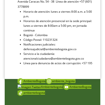
Avenida Caracas No. 54 - 38 Línea de atención +57 (601)
3778899
Horario de atención: lunes a viernes 8:00 a.m. a 5:00
p.m.
Horarios de atención presencial en la sede principal:
lunes a viernes de 8:00am a 5:00 pm, en jornada
continua
Bogotá - Colombia
Código Postal: 110231324
Notificaciones judiciales:
defensajudicial@ambientebogota.gov.co
Servicio a la ciudadanía:
atencionalciudadano@ambientebogota.gov.co
Línea para denuncia de actos de corrupción: +57 195
AmbienteBogota
ambiente_bogota
Ambientebogota
AmbienteBogota
ambientebogota