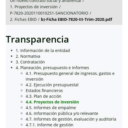
Un nuevo contrato social y ambiental
/
1. Proyectos de inversión
/
P-7820-2020110010251-SANCIONATORIO
/
2. Fichas EBID
/
b)-Ficha EBID-7820-III-Trim-2020.pdf
Transparencia
1. Información de la entidad
2. Normativa
3. Contratación
4. Planeación, presupuesto e Informes
4.1. Presupuesto general de ingresos, gastos e
inversión
4.2. Ejecución presupuestal
Estados financieros
4.3. Plan de acción
4.4. Proyectos de inversión
4.5. Informes de empalme
4.6. Información pública y/o relevante
4.7. Informes de gestión, evaluación y auditoría
4.7.1. Informe de gestión