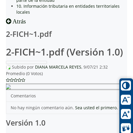
parte de la entidad
10. Información tributaria en entidades territoriales
locales
Atrás
2-FICH~1.pdf
2-FICH~1.pdf (Versión 1.0)
Subido por
DIANA MARCELA REYES
, 9/07/21 2:32
Promedio (0 Votos)
Comentarios
No hay ningún comentario aún.
Sea usted el primero.
Versión 1.0