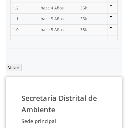
1.2
hace 4 Años
35k
1.1
hace 5 Años
35k
1.0
hace 5 Años
35k
Volver
Secretaría Distrital de
Ambiente
Sede principal