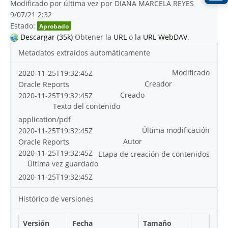
Modificado por última vez por DIANA MARCELA REYES
9/07/21 2:32
Estado:
Aprobado
Descargar (35k)
Obtener la
URL
o la
URL WebDAV
.
Metadatos extraídos automáticamente
Modificado
2020-11-25T19:32:45Z
Creador
Oracle Reports
Creado
2020-11-25T19:32:45Z
Texto del contenido
application/pdf
Última modificación
2020-11-25T19:32:45Z
Autor
Oracle Reports
2020-11-25T19:32:45Z
Etapa de creación de contenidos
Última vez guardado
2020-11-25T19:32:45Z
Histórico de versiones
Versión
Fecha
Tamaño