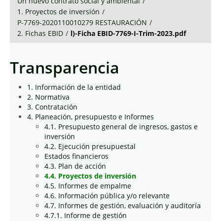
Un nuevo contrato social y ambiental
/
1. Proyectos de inversión
/
P-7769-2020110010279 RESTAURACIÓN
/
2. Fichas EBID
/
l)-Ficha EBID-7769-I-Trim-2023.pdf
Transparencia
1. Información de la entidad
2. Normativa
3. Contratación
4. Planeación, presupuesto e Informes
4.1. Presupuesto general de ingresos, gastos e
inversión
4.2. Ejecución presupuestal
Estados financieros
4.3. Plan de acción
4.4. Proyectos de inversión
4.5. Informes de empalme
4.6. Información pública y/o relevante
4.7. Informes de gestión, evaluación y auditoría
4.7.1. Informe de gestión