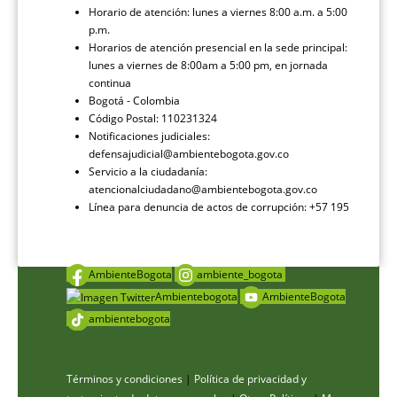
Horario de atención: lunes a viernes 8:00 a.m. a 5:00
p.m.
Horarios de atención presencial en la sede principal:
lunes a viernes de 8:00am a 5:00 pm, en jornada
continua
Bogotá - Colombia
Código Postal: 110231324
Notificaciones judiciales:
defensajudicial@ambientebogota.gov.co
Servicio a la ciudadanía:
atencionalciudadano@ambientebogota.gov.co
Línea para denuncia de actos de corrupción: +57 195
AmbienteBogota
ambiente_bogota
Ambientebogota
AmbienteBogota
ambientebogota
Términos y condiciones
|
Política de privacidad y