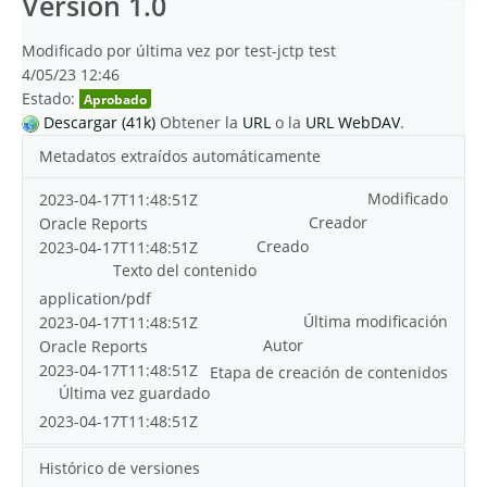
Versión 1.0
Modificado por última vez por test-jctp test
4/05/23 12:46
Estado:
Aprobado
Descargar (41k)
Obtener la
URL
o la
URL WebDAV
.
Metadatos extraídos automáticamente
Modificado
2023-04-17T11:48:51Z
Creador
Oracle Reports
Creado
2023-04-17T11:48:51Z
Texto del contenido
application/pdf
Última modificación
2023-04-17T11:48:51Z
Autor
Oracle Reports
2023-04-17T11:48:51Z
Etapa de creación de contenidos
Última vez guardado
2023-04-17T11:48:51Z
Histórico de versiones