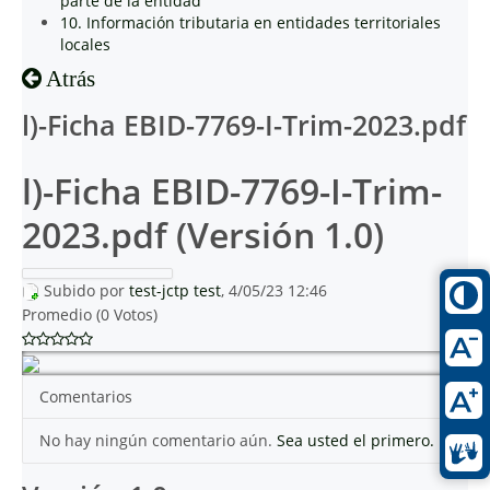
parte de la entidad
10. Información tributaria en entidades territoriales
locales
Atrás
l)-Ficha EBID-7769-I-Trim-2023.pdf
l)-Ficha EBID-7769-I-Trim-
2023.pdf (Versión 1.0)
Subido por
test-jctp test
, 4/05/23 12:46
Promedio (0 Votos)
Comentarios
No hay ningún comentario aún.
Sea usted el primero.