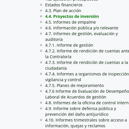
Estados financieros
4.3. Plan de acción
4.4. Proyectos de inversión
4.5. Informes de empalme
4.6. Información pública y/o relevante
4.7. Informes de gestión, evaluación y
auditoría
4.7.1. Informe de gestión
4.7.2. Informe de rendición de cuentas ant
la Contraloría
4.7.3. Informe de rendición de cuentas a la
ciudadanía
4.7.4. Informes a organismos de inspección
vigilancia y control
4.7.5. Planes de mejoramiento
4.7.6 Informe de Evaluación de Desempeño
Laboral de Acuerdos de gestión
4.8. Informes de la oficina de control inter
4.9. Informe sobre defensa pública y
prevención del daño antijurídico
4.10. Informes trimestrales sobre acceso a
información, quejas y reclamos