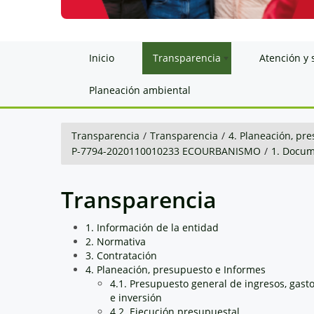
Inicio
Transparencia
Atención y 
Planeación ambiental
Transparencia
/
Transparencia
/
4. Planeación, pr
P-7794-2020110010233 ECOURBANISMO
/
1. Docum
Transparencia
1. Información de la entidad
2. Normativa
3. Contratación
4. Planeación, presupuesto e Informes
4.1. Presupuesto general de ingresos, gast
e inversión
4.2. Ejecución presupuestal