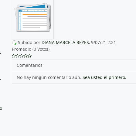
Subido por
DIANA MARCELA REYES
, 9/07/21 2:21
Promedio (0 Votos)
e
Comentarios
No hay ningún comentario aún.
Sea usted el primero.
,
no