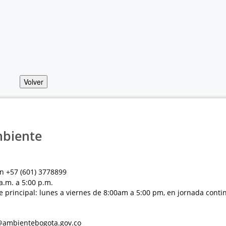
Volver
mbiente
n +57 (601) 3778899
a.m. a 5:00 p.m.
e principal: lunes a viernes de 8:00am a 5:00 pm, en jornada conti
al@ambientebogota.gov.co