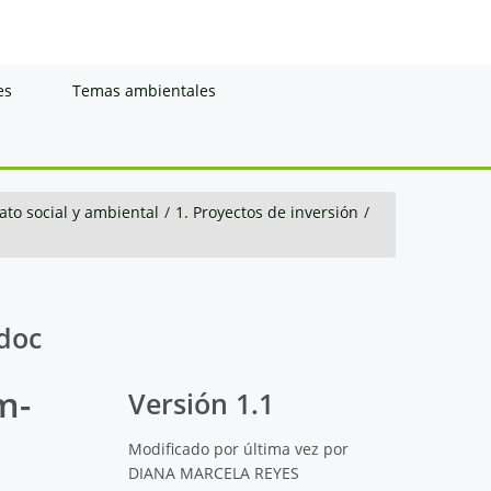
es
Temas ambientales
to social y ambiental
/
1. Proyectos de inversión
/
doc
m-
Versión 1.1
Modificado por última vez por
DIANA MARCELA REYES