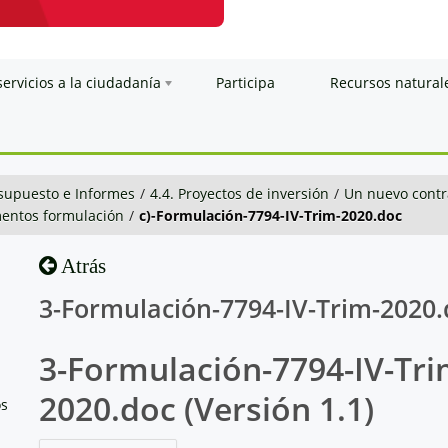
servicios a la ciudadanía
Participa
Recursos natural
esupuesto e Informes
/
4.4. Proyectos de inversión
/
Un nuevo contra
entos formulación
/
c)-Formulación-7794-IV-Trim-2020.doc
Atrás
3-Formulación-7794-IV-Trim-2020.
3-Formulación-7794-IV-Tri
2020.doc (Versión 1.1)
os