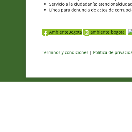
Servicio a la ciudadanía: atencionalciu
Línea para denuncia de actos de corrupci
AmbienteBogota
ambiente_bogota
Términos y condiciones
|
Política de privaci