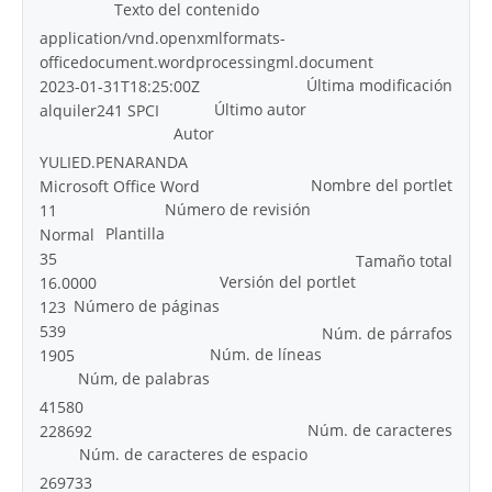
Texto del contenido
application/vnd.openxmlformats-
officedocument.wordprocessingml.document
Última modificación
2023-01-31T18:25:00Z
Último autor
alquiler241 SPCI
Autor
YULIED.PENARANDA
Nombre del portlet
Microsoft Office Word
Número de revisión
11
Plantilla
Normal
35
Tamaño total
Versión del portlet
16.0000
Número de páginas
123
539
Núm. de párrafos
Núm. de líneas
1905
Núm, de palabras
41580
Núm. de caracteres
228692
Núm. de caracteres de espacio
269733