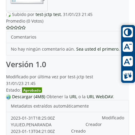
Subido por
test-jctp test
, 31/01/23 21:45
Promedio (0 Votos)
Comentarios
No hay ningún comentario aún.
Sea usted el primero.
Versión 1.0
Modificado por última vez por test-jctp test
31/01/23 21:45
Estado:
Aprobado
Descargar (4MB)
Obtener la
URL
o la
URL WebDAV
.
Metadatos extraídos automáticamente
Modificado
2023-01-31T18:25:00Z
Creador
YULIED.PENARANDA
Creado
2023-01-13T04:21:00Z