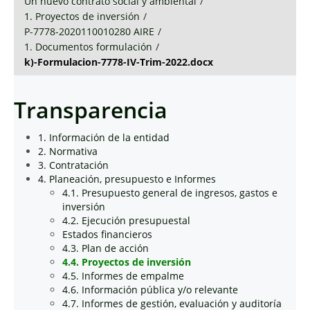
Un nuevo contrato social y ambiental
/
1. Proyectos de inversión
/
P-7778-2020110010280 AIRE
/
1. Documentos formulación
/
k)-Formulacion-7778-IV-Trim-2022.docx
Transparencia
1. Información de la entidad
2. Normativa
3. Contratación
4. Planeación, presupuesto e Informes
4.1. Presupuesto general de ingresos, gastos e
inversión
4.2. Ejecución presupuestal
Estados financieros
4.3. Plan de acción
4.4. Proyectos de inversión
4.5. Informes de empalme
4.6. Información pública y/o relevante
4.7. Informes de gestión, evaluación y auditoría