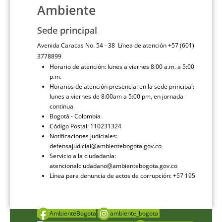
Ambiente
Sede principal
Avenida Caracas No. 54 - 38 Línea de atención +57 (601)
3778899
Horario de atención: lunes a viernes 8:00 a.m. a 5:00
p.m.
Horarios de atención presencial en la sede principal:
lunes a viernes de 8:00am a 5:00 pm, en jornada
continua
Bogotá - Colombia
Código Postal: 110231324
Notificaciones judiciales:
defensajudicial@ambientebogota.gov.co
Servicio a la ciudadanía:
atencionalciudadano@ambientebogota.gov.co
Línea para denuncia de actos de corrupción: +57 195
AmbienteBogota
ambiente_bogota