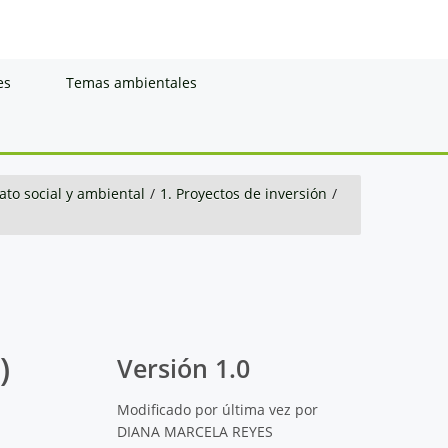
es
Temas ambientales
to social y ambiental
/
1. Proyectos de inversión
/
)
Versión 1.0
Modificado por última vez por
DIANA MARCELA REYES