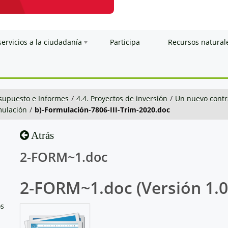
servicios a la ciudadanía
Participa
Recursos natural
esupuesto e Informes
/
4.4. Proyectos de inversión
/
Un nuevo contra
mulación
/
b)-Formulación-7806-III-Trim-2020.doc
Atrás
2-FORM~1.doc
2-FORM~1.doc (Versión 1.0
os