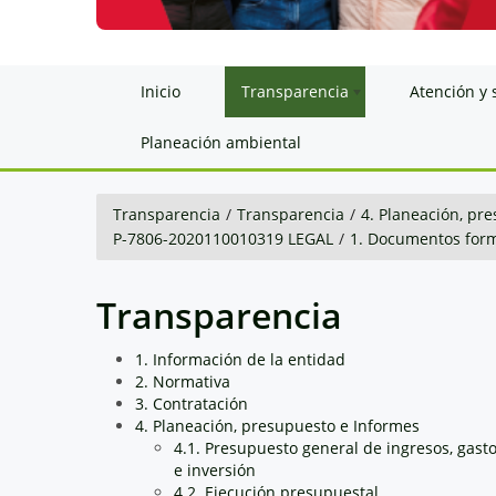
Inicio
Transparencia
Atención y 
Planeación ambiental
Transparencia
/
Transparencia
/
4. Planeación, pr
P-7806-2020110010319 LEGAL
/
1. Documentos for
Transparencia
1. Información de la entidad
2. Normativa
3. Contratación
4. Planeación, presupuesto e Informes
4.1. Presupuesto general de ingresos, gast
e inversión
4.2. Ejecución presupuestal