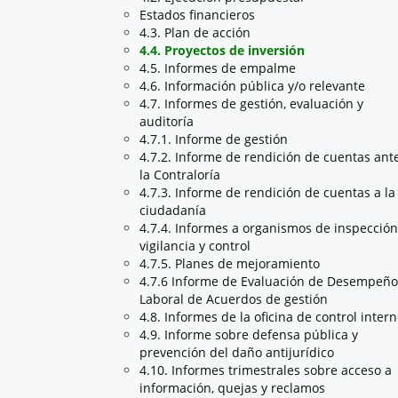
Estados financieros
4.3. Plan de acción
4.4. Proyectos de inversión
4.5. Informes de empalme
4.6. Información pública y/o relevante
4.7. Informes de gestión, evaluación y
auditoría
4.7.1. Informe de gestión
4.7.2. Informe de rendición de cuentas ant
la Contraloría
4.7.3. Informe de rendición de cuentas a la
ciudadanía
4.7.4. Informes a organismos de inspección
vigilancia y control
4.7.5. Planes de mejoramiento
4.7.6 Informe de Evaluación de Desempeño
Laboral de Acuerdos de gestión
4.8. Informes de la oficina de control inter
4.9. Informe sobre defensa pública y
prevención del daño antijurídico
4.10. Informes trimestrales sobre acceso a
información, quejas y reclamos