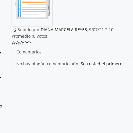
Subido por
DIANA MARCELA REYES
, 9/07/21 2:10
Promedio (0 Votos)
Comentarios
e
No hay ningún comentario aún.
Sea usted el primero.
,
no