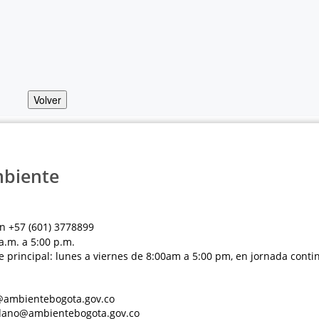
Volver
mbiente
n +57 (601) 3778899
a.m. a 5:00 p.m.
e principal: lunes a viernes de 8:00am a 5:00 pm, en jornada conti
al@ambientebogota.gov.co
dadano@ambientebogota.gov.co