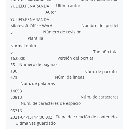
Último autor
YULIED.PENARANDA
Autor
YULIED.PENARANDA
Nombre del portlet
Microsoft Office Word
Número de revisión
5
Plantilla
Normal.dotm
Tamaño total
6
Versión del portlet
16.0000
Número de páginas
55
190
Núm. de párrafos
Núm. de líneas
673
Núm, de palabras
14693
Núm. de caracteres
80813
Núm. de caracteres de espacio
95316
Etapa de creación de contenidos
2021-04-13T14:00:00Z
Última vez guardado