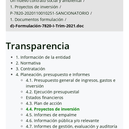
Un nuevo contrato social y ambiental
/
1. Proyectos de inversión
/
P-7820-2020110010251-SANCIONATORIO
/
1. Documentos formulación
/
d)-Formulación-7820-I-Trim-2021.doc
Transparencia
1. Información de la entidad
2. Normativa
3. Contratación
4. Planeación, presupuesto e Informes
4.1. Presupuesto general de ingresos, gastos e
inversión
4.2. Ejecución presupuestal
Estados financieros
4.3. Plan de acción
4.4. Proyectos de inversión
4.5. Informes de empalme
4.6. Información pública y/o relevante
4.7. Informes de gestión, evaluación y auditoría