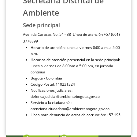
Secretaría Distrital de
Ambiente
Sede principal
Avenida Caracas No. 54 - 38 Línea de atención +57 (601)
3778899
Horario de atención: lunes a viernes 8:00 a.m. a 5:00
p.m.
Horarios de atención presencial en la sede principal:
lunes a viernes de 8:00am a 5:00 pm, en jornada
continua
Bogotá - Colombia
Código Postal: 110231324
Notificaciones judiciales:
defensajudicial@ambientebogota.gov.co
Servicio a la ciudadanía:
atencionalciudadano@ambientebogota.gov.co
Línea para denuncia de actos de corrupción: +57 195