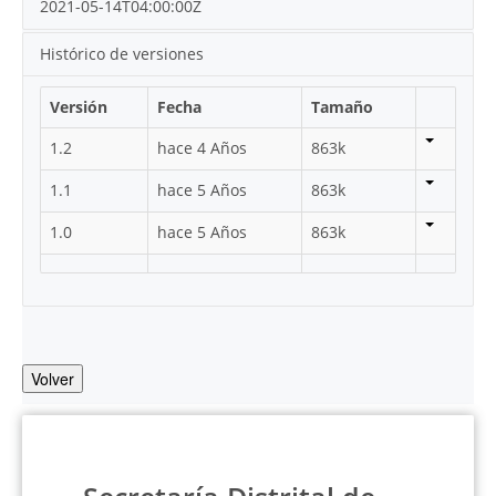
2021-05-14T04:00:00Z
Histórico de versiones
Versión
Fecha
Tamaño
1.2
hace 4 Años
863k
1.1
hace 5 Años
863k
1.0
hace 5 Años
863k
Volver