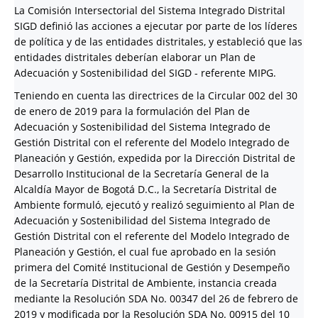
La Comisión Intersectorial del Sistema Integrado Distrital
SIGD definió las acciones a ejecutar por parte de los líderes
de política y de las entidades distritales, y estableció que las
entidades distritales deberían elaborar un Plan de
Adecuación y Sostenibilidad del SIGD - referente MIPG.
Teniendo en cuenta las directrices de la Circular 002 del 30
de enero de 2019 para la formulación del Plan de
Adecuación y Sostenibilidad del Sistema Integrado de
Gestión Distrital con el referente del Modelo Integrado de
Planeación y Gestión, expedida por la Dirección Distrital de
Desarrollo Institucional de la Secretaría General de la
Alcaldía Mayor de Bogotá D.C., la Secretaría Distrital de
Ambiente formuló, ejecutó y realizó seguimiento al Plan de
Adecuación y Sostenibilidad del Sistema Integrado de
Gestión Distrital con el referente del Modelo Integrado de
Planeación y Gestión, el cual fue aprobado en la sesión
primera del Comité Institucional de Gestión y Desempeño
de la Secretaría Distrital de Ambiente, instancia creada
mediante la Resolución SDA No. 00347 del 26 de febrero de
2019 y modificada por la Resolución SDA No. 00915 del 10