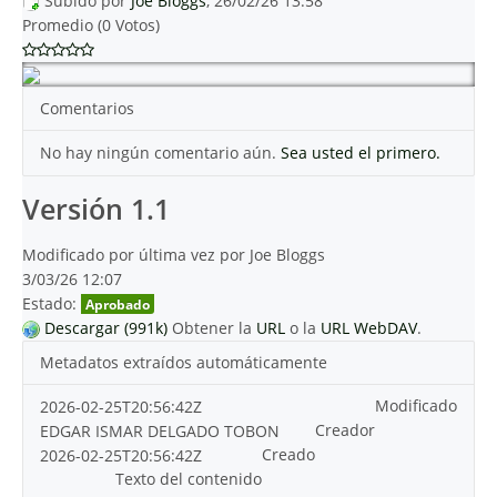
Subido por
Joe Bloggs
, 26/02/26 13:58
Promedio (0 Votos)
Comentarios
No hay ningún comentario aún.
Sea usted el primero.
Versión 1.1
Modificado por última vez por Joe Bloggs
3/03/26 12:07
Estado:
Aprobado
Descargar (991k)
Obtener la
URL
o la
URL WebDAV
.
Metadatos extraídos automáticamente
Modificado
2026-02-25T20:56:42Z
Creador
EDGAR ISMAR DELGADO TOBON
Creado
2026-02-25T20:56:42Z
Texto del contenido