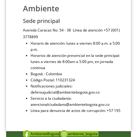
Ambiente
Sede principal
Avenida Caracas No. 54 - 38 Línea de atención +57 (601)
3778899
Horario de atención: lunes a viernes 8:00 a.m. a 5:00
p.m.
Horarios de atención presencial en la sede principal:
lunes a viernes de 8:00am a 5:00 pm, en jornada
continua
Bogotá - Colombia
Código Postal: 110231324
Notificaciones judiciales:
defensajudicial@ambientebogota.gov.co
Servicio a la ciudadanía:
atencionalciudadano@ambientebogota.gov.co
Línea para denuncia de actos de corrupción: +57 195
AmbienteBogota
ambiente_bogota