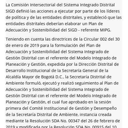
La Comisión Intersectorial del Sistema Integrado Distrital
SIGD definió las acciones a ejecutar por parte de los líderes
de política y de las entidades distritales, y estableció que las
entidades distritales deberían elaborar un Plan de
Adecuación y Sostenibilidad del SIGD - referente MIPG.
Teniendo en cuenta las directrices de la Circular 002 del 30
de enero de 2019 para la formulación del Plan de
Adecuación y Sostenibilidad del Sistema Integrado de
Gestión Distrital con el referente del Modelo Integrado de
Planeación y Gestión, expedida por la Dirección Distrital de
Desarrollo Institucional de la Secretaría General de la
Alcaldía Mayor de Bogotá D.C., la Secretaría Distrital de
Ambiente formuló, ejecutó y realizó seguimiento al Plan de
Adecuación y Sostenibilidad del Sistema Integrado de
Gestión Distrital con el referente del Modelo Integrado de
Planeación y Gestión, el cual fue aprobado en la sesión
primera del Comité Institucional de Gestión y Desempeño
de la Secretaría Distrital de Ambiente, instancia creada
mediante la Resolución SDA No. 00347 del 26 de febrero de
2019 y modificada por la Resolución SDA No. 00915 del 10