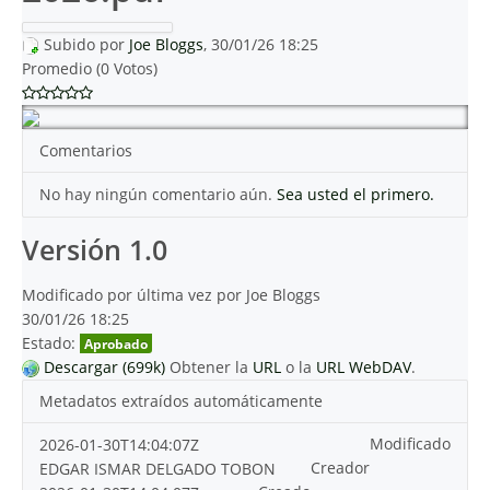
Subido por
Joe Bloggs
, 30/01/26 18:25
Promedio (0 Votos)
Comentarios
No hay ningún comentario aún.
Sea usted el primero.
Versión 1.0
Modificado por última vez por Joe Bloggs
30/01/26 18:25
Estado:
Aprobado
Descargar (699k)
Obtener la
URL
o la
URL WebDAV
.
Metadatos extraídos automáticamente
Modificado
2026-01-30T14:04:07Z
Creador
EDGAR ISMAR DELGADO TOBON