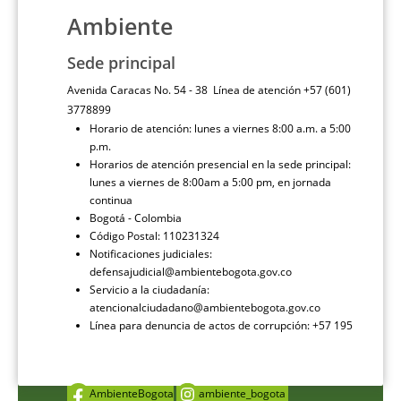
Ambiente
Sede principal
Avenida Caracas No. 54 - 38 Línea de atención +57 (601)
3778899
Horario de atención: lunes a viernes 8:00 a.m. a 5:00
p.m.
Horarios de atención presencial en la sede principal:
lunes a viernes de 8:00am a 5:00 pm, en jornada
continua
Bogotá - Colombia
Código Postal: 110231324
Notificaciones judiciales:
defensajudicial@ambientebogota.gov.co
Servicio a la ciudadanía:
atencionalciudadano@ambientebogota.gov.co
Línea para denuncia de actos de corrupción: +57 195
AmbienteBogota
ambiente_bogota