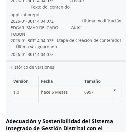
Creado
2026-01-30T14:04:07Z
Texto del contenido
application/pdf
Última modificación
2026-01-30T14:04:07Z
Autor
EDGAR ISMAR DELGADO
TOBON
Etapa de creación de contenidos
2026-01-30T14:04:07Z
Última vez guardado
2026-01-30T14:04:07Z
Histórico de versiones
Versión
Fecha
Tamaño
1.0
hace 6 Meses
699k
Adecuación y Sostenibilidad del Sistema
Integrado de Gestión Distrital con el