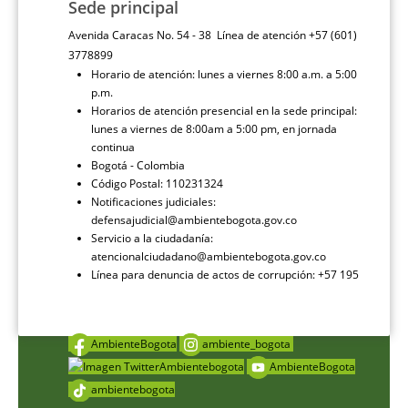
Sede principal
Avenida Caracas No. 54 - 38 Línea de atención +57 (601)
3778899
Horario de atención: lunes a viernes 8:00 a.m. a 5:00
p.m.
Horarios de atención presencial en la sede principal:
lunes a viernes de 8:00am a 5:00 pm, en jornada
continua
Bogotá - Colombia
Código Postal: 110231324
Notificaciones judiciales:
defensajudicial@ambientebogota.gov.co
Servicio a la ciudadanía:
atencionalciudadano@ambientebogota.gov.co
Línea para denuncia de actos de corrupción: +57 195
AmbienteBogota
ambiente_bogota
Ambientebogota
AmbienteBogota
ambientebogota