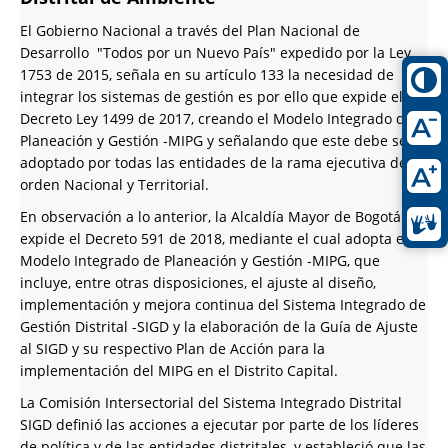
El Gobierno Nacional a través del Plan Nacional de
Desarrollo "Todos por un Nuevo País" expedido por la Ley
1753 de 2015, señala en su artículo 133 la necesidad de
integrar los sistemas de gestión es por ello que expide el
Decreto Ley 1499 de 2017, creando el Modelo Integrado de
Planeación y Gestión -MIPG y señalando que este debe ser
adoptado por todas las entidades de la rama ejecutiva del
orden Nacional y Territorial.
En observación a lo anterior, la Alcaldía Mayor de Bogotá
expide el Decreto 591 de 2018, mediante el cual adopta el
Modelo Integrado de Planeación y Gestión -MIPG, que
incluye, entre otras disposiciones, el ajuste al diseño,
implementación y mejora continua del Sistema Integrado de
Gestión Distrital -SIGD y la elaboración de la Guía de Ajuste
al SIGD y su respectivo Plan de Acción para la
implementación del MIPG en el Distrito Capital.
La Comisión Intersectorial del Sistema Integrado Distrital
SIGD definió las acciones a ejecutar por parte de los líderes
de política y de las entidades distritales, y estableció que las