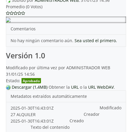
Subido por
ADMINISTRADOR WEB
, 31/01/25 14:56
Promedio (0 Votos)
Comentarios
No hay ningún comentario aún.
Sea usted el primero.
Versión 1.0
Modificado por última vez por ADMINISTRADOR WEB
31/01/25 14:56
Estado:
Aprobado
Descargar (1,4MB)
Obtener la
URL
o la
URL WebDAV
.
Metadatos extraídos automáticamente
Modificado
2025-01-30T16:43:01Z
Creador
27 ALQUILER
Creado
2025-01-30T16:43:01Z
Texto del contenido