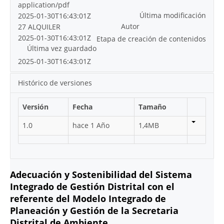
application/pdf
Última modificación
2025-01-30T16:43:01Z
Autor
27 ALQUILER
2025-01-30T16:43:01Z
Etapa de creación de contenidos
Última vez guardado
2025-01-30T16:43:01Z
Histórico de versiones
Versión
Fecha
Tamaño
1.0
hace 1 Año
1,4MB
Adecuación y Sostenibilidad del Sistema
Integrado de Gestión Distrital con el
referente del Modelo Integrado de
Planeación y Gestión de la Secretaria
Distrital de Ambiente