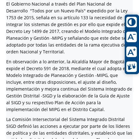
El Gobierno Nacional a través del Plan Nacional de
Desarrollo "Todos por un Nuevo País" expedido por la Ley
1753 de 2015, señala en su artículo 133 la necesidad de
integrar los sistemas de gestión es por ello que expide el
Decreto Ley 1499 de 2017, creando el Modelo Integrado de
Planeación y Gestión -MIPG y señalando que este debe ser
adoptado por todas las entidades de la rama ejecutiva del
orden Nacional y Territorial.
En observación a lo anterior, la Alcaldía Mayor de Bogotá
expide el Decreto 591 de 2018, mediante el cual adopta el
Modelo Integrado de Planeación y Gestión -MIPG, que
incluye, entre otras disposiciones, el ajuste al diseño,
implementación y mejora continua del Sistema Integrado de
Gestión Distrital -SIGD y la elaboración de la Guía de Ajuste
al SIGD y su respectivo Plan de Acción para la
implementación del MIPG en el Distrito Capital.
La Comisión Intersectorial del Sistema Integrado Distrital
SIGD definió las acciones a ejecutar por parte de los líderes
de política y de las entidades distritales, y estableció que las