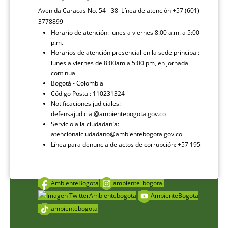
Avenida Caracas No. 54 - 38 Línea de atención +57 (601)
3778899
Horario de atención: lunes a viernes 8:00 a.m. a 5:00
p.m.
Horarios de atención presencial en la sede principal:
lunes a viernes de 8:00am a 5:00 pm, en jornada
continua
Bogotá - Colombia
Código Postal: 110231324
Notificaciones judiciales:
defensajudicial@ambientebogota.gov.co
Servicio a la ciudadanía:
atencionalciudadano@ambientebogota.gov.co
Línea para denuncia de actos de corrupción: +57 195
AmbienteBogota
ambiente_bogota
Ambientebogota
AmbienteBogota
ambientebogota