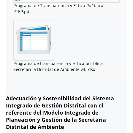
Programa de Transparencia y E´tica Pu´blica-
PTEP.pdf
Programa de transparencia y e´tica pu´blica
Secretari´a Distrital de Ambiente v3..xlsx
Adecuación y Sostenibilidad del Sistema
Integrado de Gestión Distrital con el
referente del Modelo Integrado de
Planeación y Gestión de la Secretaria
Distrital de Ambiente