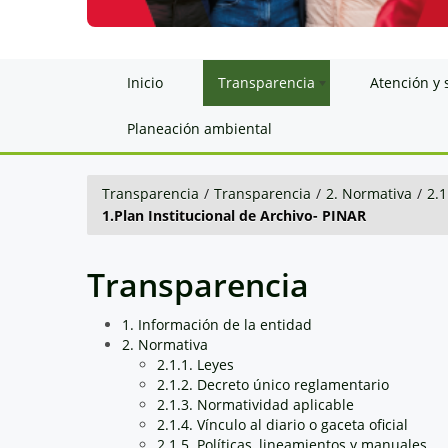
Inicio
Transparencia
Atención y 
Planeación ambiental
Transparencia
/
Transparencia
/
2. Normativa
/
2.1
1.Plan Institucional de Archivo- PINAR
Transparencia
1. Información de la entidad
2. Normativa
2.1.1. Leyes
2.1.2. Decreto único reglamentario
2.1.3. Normatividad aplicable
2.1.4. Vínculo al diario o gaceta oficial
2.1.5. Políticas, lineamientos y manuales