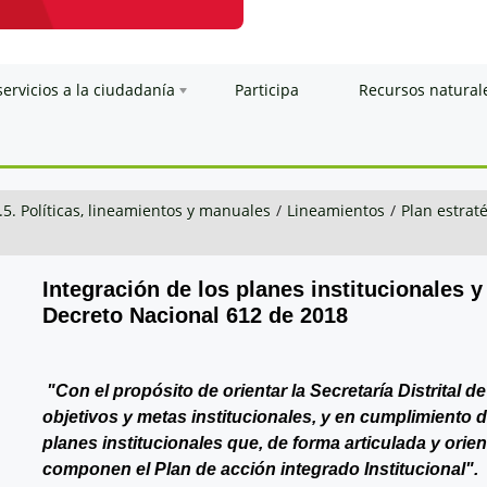
servicios a la ciudadanía
Participa
Recursos natural
.5. Políticas, lineamientos y manuales
/
Lineamientos
/
Plan estraté
Integración de los planes institucionales y
Decreto Nacional 612 de 2018
"Con el propósito de orientar la Secretaría Distrital 
objetivos y metas institucionales, y en cumplimiento 
planes institucionales que, de forma articulada y orie
componen el Plan de acción integrado Institucional".