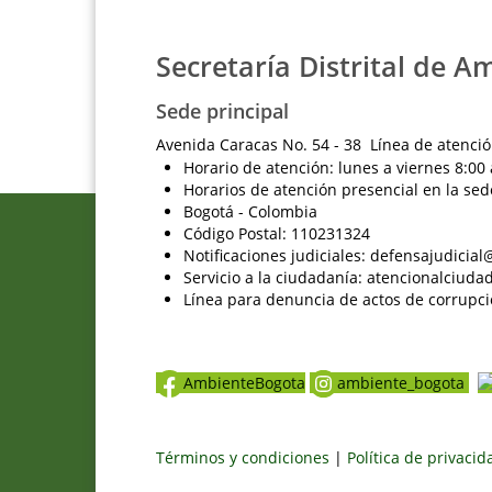
Secretaría Distrital de A
Sede principal
Avenida Caracas No. 54 - 38 Línea de atenció
Horario de atención: lunes a viernes 8:00 
Horarios de atención presencial en la sed
Bogotá - Colombia
Código Postal: 110231324
Notificaciones judiciales: defensajudici
Servicio a la ciudadanía: atencionalciu
Línea para denuncia de actos de corrupci
AmbienteBogota
ambiente_bogota
Términos y condiciones
|
Política de privaci