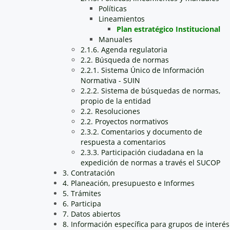
Políticas
Lineamientos
Plan estratégico Institucional
Manuales
2.1.6. Agenda regulatoria
2.2. Búsqueda de normas
2.2.1. Sistema Único de Información
Normativa - SUIN
2.2.2. Sistema de búsquedas de normas,
propio de la entidad
2.2. Resoluciones
2.2. Proyectos normativos
2.3.2. Comentarios y documento de
respuesta a comentarios
2.3.3. Participación ciudadana en la
expedición de normas a través el SUCOP
3. Contratación
4. Planeación, presupuesto e Informes
5. Trámites
6. Participa
7. Datos abiertos
8. Información específica para grupos de interés