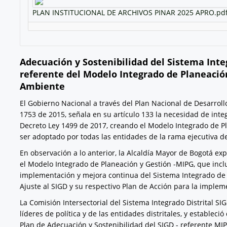
PLAN INSTITUCIONAL DE ARCHIVOS PINAR 2025 APRO.pd
Adecuación y Sostenibilidad del Sistema Integ
referente del Modelo Integrado de Planeación 
Ambiente
El Gobierno Nacional a través del Plan Nacional de Desarrol
1753 de 2015, señala en su artículo 133 la necesidad de integ
Decreto Ley 1499 de 2017, creando el Modelo Integrado de P
ser adoptado por todas las entidades de la rama ejecutiva del
En observación a lo anterior, la Alcaldía Mayor de Bogotá ex
el Modelo Integrado de Planeación y Gestión -MIPG, que incluy
implementación y mejora continua del Sistema Integrado de Ge
Ajuste al SIGD y su respectivo Plan de Acción para la impleme
La Comisión Intersectorial del Sistema Integrado Distrital SIG
líderes de política y de las entidades distritales, y estableci
Plan de Adecuación y Sostenibilidad del SIGD - referente MI