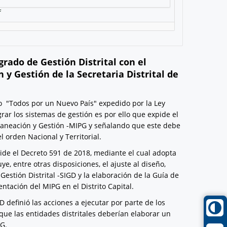
f
rado de Gestión Distrital con el
y Gestión de la Secretaria Distrital de
lo "Todos por un Nuevo País" expedido por la Ley
rar los sistemas de gestión es por ello que expide el
laneación y Gestión -MIPG y señalando que este debe
 orden Nacional y Territorial.
pide el Decreto 591 de 2018, mediante el cual adopta
e, entre otras disposiciones, el ajuste al diseño,
stión Distrital -SIGD y la elaboración de la Guía de
ntación del MIPG en el Distrito Capital.
D definió las acciones a ejecutar por parte de los
ó que las entidades distritales deberían elaborar un
PG.