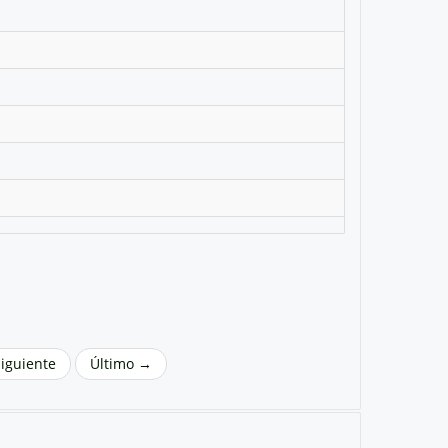
Siguiente
Último →