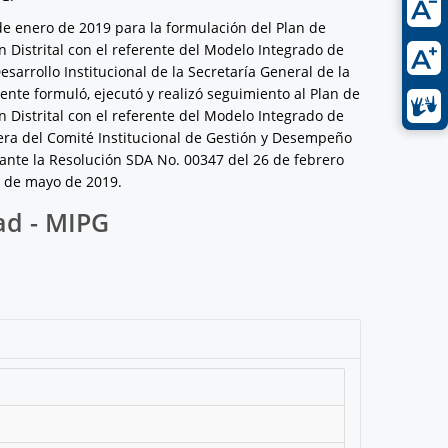
 de enero de 2019 para la formulación del Plan de
 Distrital con el referente del Modelo Integrado de
esarrollo Institucional de la Secretaría General de la
iente formuló, ejecutó y realizó seguimiento al Plan de
 Distrital con el referente del Modelo Integrado de
mera del Comité Institucional de Gestión y Desempeño
iante la Resolución SDA No. 00347 del 26 de febrero
0 de mayo de 2019.
ad - MIPG