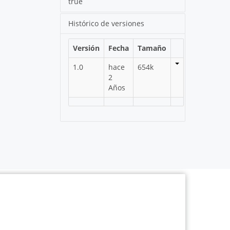
true
Histórico de versiones
Versión
Fecha
Tamaño
1.0
hace
654k
2
Años