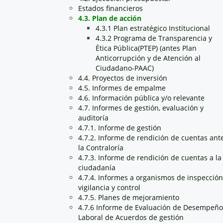
Estados financieros
4.3. Plan de acción
4.3.1 Plan estratégico Institucional
4.3.2 Programa de Transparencia y
Ética Pública(PTEP) (antes Plan
Anticorrupción y de Atención al
Ciudadano-PAAC)
4.4. Proyectos de inversión
4.5. Informes de empalme
4.6. Información pública y/o relevante
4.7. Informes de gestión, evaluación y
auditoría
4.7.1. Informe de gestión
4.7.2. Informe de rendición de cuentas ant
la Contraloría
4.7.3. Informe de rendición de cuentas a la
ciudadanía
4.7.4. Informes a organismos de inspección
vigilancia y control
4.7.5. Planes de mejoramiento
4.7.6 Informe de Evaluación de Desempeño
Laboral de Acuerdos de gestión