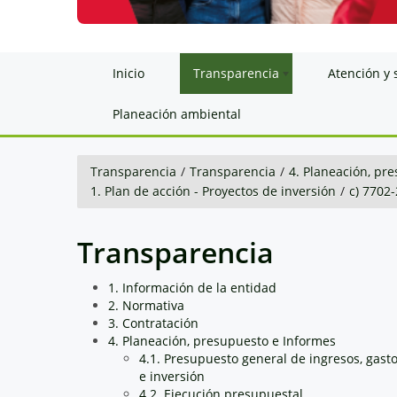
Inicio
Transparencia
Atención y 
Planeación ambiental
Transparencia
/
Transparencia
/
4. Planeación, pr
1. Plan de acción - Proyectos de inversión
/
c) 7702
Transparencia
1. Información de la entidad
2. Normativa
3. Contratación
4. Planeación, presupuesto e Informes
4.1. Presupuesto general de ingresos, gast
e inversión
4.2. Ejecución presupuestal