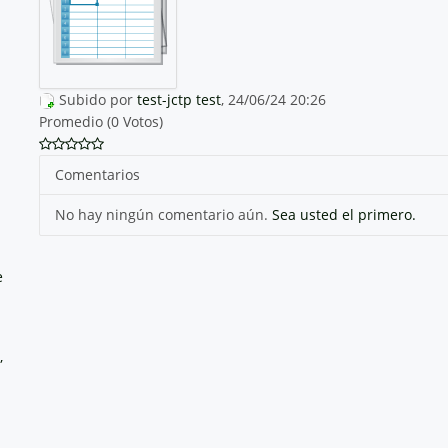
Subido por
test-jctp test
, 24/06/24 20:26
Promedio (0 Votos)
Comentarios
No hay ningún comentario aún.
Sea usted el primero.
e
,