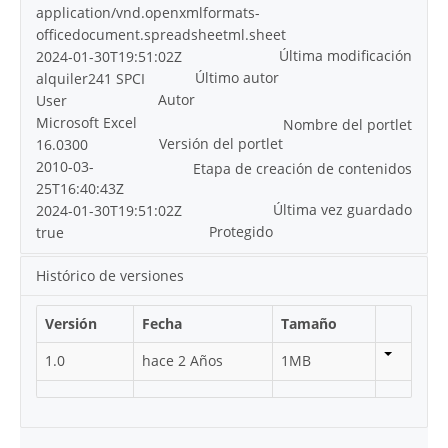
application/vnd.openxmlformats-
officedocument.spreadsheetml.sheet
Última modificación
2024-01-30T19:51:02Z
Último autor
alquiler241 SPCI
Autor
User
Microsoft Excel
Nombre del portlet
Versión del portlet
16.0300
2010-03-
Etapa de creación de contenidos
25T16:40:43Z
Última vez guardado
2024-01-30T19:51:02Z
Protegido
true
Histórico de versiones
Versión
Fecha
Tamaño
1.0
hace 2 Años
1MB