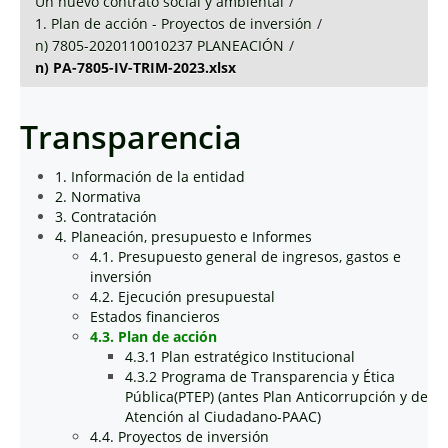
Un nuevo contrato social y ambiental
/
1. Plan de acción - Proyectos de inversión
/
n) 7805-2020110010237 PLANEACIÓN
/
n) PA-7805-IV-TRIM-2023.xlsx
Transparencia
1. Información de la entidad
2. Normativa
3. Contratación
4. Planeación, presupuesto e Informes
4.1. Presupuesto general de ingresos, gastos e
inversión
4.2. Ejecución presupuestal
Estados financieros
4.3. Plan de acción
4.3.1 Plan estratégico Institucional
4.3.2 Programa de Transparencia y Ética
Pública(PTEP) (antes Plan Anticorrupción y de
Atención al Ciudadano-PAAC)
4.4. Proyectos de inversión