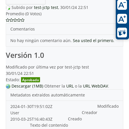
Subido por
test-jctp test
, 30/01/24 22:51
Promedio (0 Votos)
Comentarios
No hay ningún comentario aún.
Sea usted el primero.
Versión 1.0
Modificado por última vez por test-jctp test
30/01/24 22:51
Estado:
Aprobado
Descargar (1MB)
Obtener la
URL
o la
URL WebDAV
.
Metadatos extraídos automáticamente
Modificado
2024-01-30T19:51:02Z
Creador
User
Creado
2010-03-25T16:40:43Z
Texto del contenido