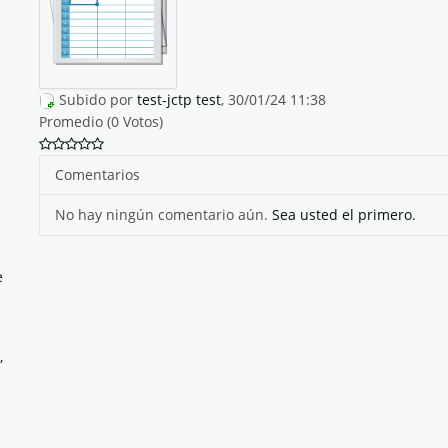
Subido por
test-jctp test
, 30/01/24 11:38
Promedio (0 Votos)
Comentarios
No hay ningún comentario aún.
Sea usted el primero.
e
,