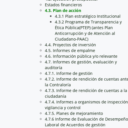
Estados financieros
4.3. Plan de acción
4.3.1 Plan estratégico Institucional
4.3.2 Programa de Transparencia y
Ética Pública(PTEP) (antes Plan
Anticorrupción y de Atención al
Ciudadano-PAAC)
4.4. Proyectos de inversión
4.5. Informes de empalme
4.6. Información pública y/o relevante
4.7. Informes de gestión, evaluación y
auditoría
4.7.1. Informe de gestión
4.7.2. Informe de rendición de cuentas ant
la Contraloría
4.7.3. Informe de rendición de cuentas a la
ciudadanía
4.7.4. Informes a organismos de inspección
vigilancia y control
4.7.5. Planes de mejoramiento
4.7.6 Informe de Evaluación de Desempeño
Laboral de Acuerdos de gestión