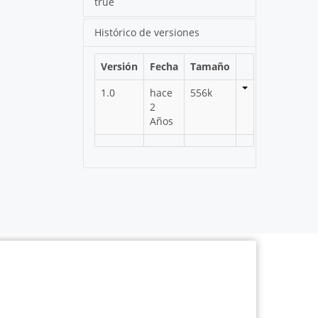
true
Histórico de versiones
Versión
Fecha
Tamaño
1.0
hace
556k
2
Años