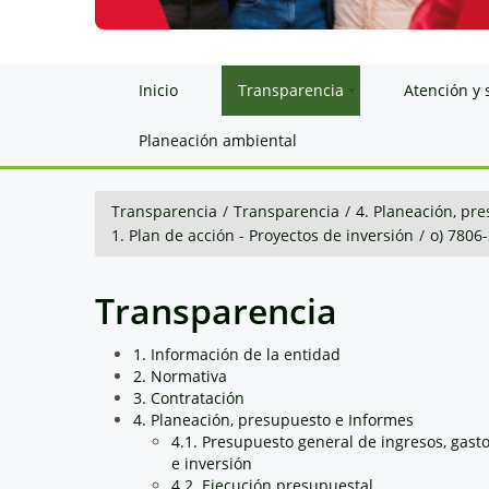
Inicio
Transparencia
Atención y 
Planeación ambiental
Transparencia
/
Transparencia
/
4. Planeación, pr
1. Plan de acción - Proyectos de inversión
/
o) 7806
Transparencia
1. Información de la entidad
2. Normativa
3. Contratación
4. Planeación, presupuesto e Informes
4.1. Presupuesto general de ingresos, gast
e inversión
4.2. Ejecución presupuestal