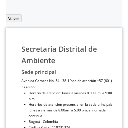
Volver
Secretaría Distrital de
Ambiente
Sede principal
Avenida Caracas No. 54 - 38 Línea de atención +57 (601)
3778899
Horario de atención: lunes a viernes 8:00 a.m. a 5:00
p.m.
Horarios de atención presencial en la sede principal:
lunes a viernes de 8:00am a 5:00 pm, en jornada
continua
Bogotá - Colombia
Código Postal: 110231324