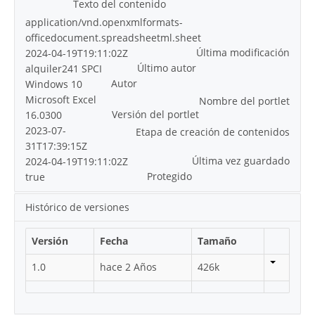
Texto del contenido
application/vnd.openxmlformats-
officedocument.spreadsheetml.sheet
Última modificación
2024-04-19T19:11:02Z
Último autor
alquiler241 SPCI
Autor
Windows 10
Microsoft Excel
Nombre del portlet
Versión del portlet
16.0300
2023-07-
Etapa de creación de contenidos
31T17:39:15Z
Última vez guardado
2024-04-19T19:11:02Z
Protegido
true
Histórico de versiones
Versión
Fecha
Tamaño
1.0
hace 2 Años
426k