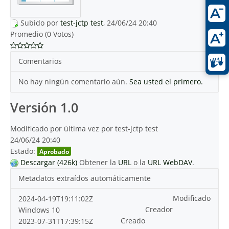
Subido por
test-jctp test
, 24/06/24 20:40
Promedio (0 Votos)
Comentarios
No hay ningún comentario aún.
Sea usted el primero.
Versión 1.0
Modificado por última vez por test-jctp test
24/06/24 20:40
Estado:
Aprobado
Descargar (426k)
Obtener la
URL
o la
URL WebDAV
.
Metadatos extraídos automáticamente
Modificado
2024-04-19T19:11:02Z
Creador
Windows 10
Creado
2023-07-31T17:39:15Z