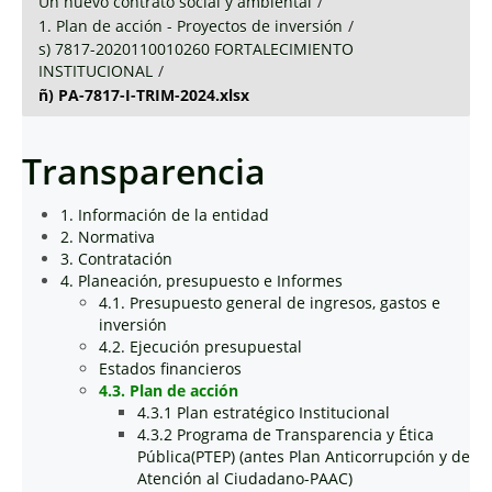
Un nuevo contrato social y ambiental
/
1. Plan de acción - Proyectos de inversión
/
s) 7817-2020110010260 FORTALECIMIENTO
INSTITUCIONAL
/
ñ) PA-7817-I-TRIM-2024.xlsx
Transparencia
1. Información de la entidad
2. Normativa
3. Contratación
4. Planeación, presupuesto e Informes
4.1. Presupuesto general de ingresos, gastos e
inversión
4.2. Ejecución presupuestal
Estados financieros
4.3. Plan de acción
4.3.1 Plan estratégico Institucional
4.3.2 Programa de Transparencia y Ética
Pública(PTEP) (antes Plan Anticorrupción y de
Atención al Ciudadano-PAAC)