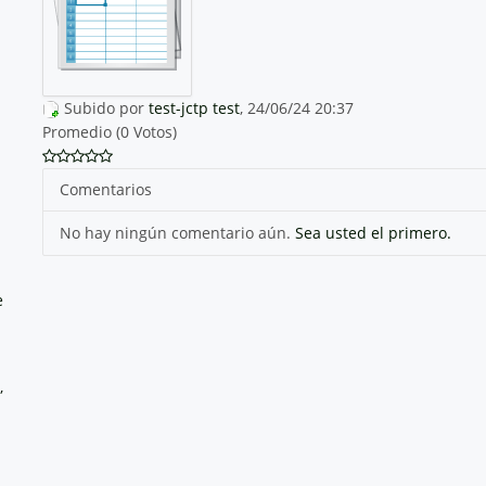
Subido por
test-jctp test
, 24/06/24 20:37
Promedio (0 Votos)
Comentarios
No hay ningún comentario aún.
Sea usted el primero.
e
,