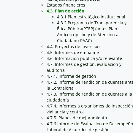
Estados financieros
4.3. Plan de acción
4.3.1 Plan estratégico Institucional
4.3.2 Programa de Transparencia y
Ética Pública(PTEP) (antes Plan
Anticorrupción y de Atención al
Ciudadano-PAAC)
4.4. Proyectos de inversión
4.5. Informes de empalme
4.6. Información pública y/o relevante
4.7. Informes de gestión, evaluación y
auditoría
4.7.1. Informe de gestión
4.7.2. Informe de rendición de cuentas ant
la Contraloría
4.7.3. Informe de rendición de cuentas a la
ciudadanía
4.7.4. Informes a organismos de inspección
vigilancia y control
4.7.5. Planes de mejoramiento
4.7.6 Informe de Evaluación de Desempeño
Laboral de Acuerdos de gestión