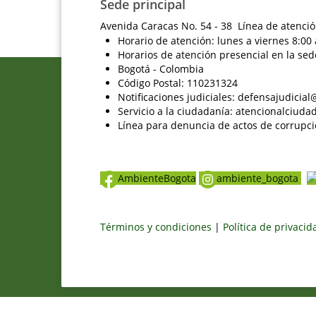
Sede principal
Avenida Caracas No. 54 - 38 Línea de atenció
Horario de atención: lunes a viernes 8:00 
Horarios de atención presencial en la sed
Bogotá - Colombia
Código Postal: 110231324
Notificaciones judiciales: defensajudici
Servicio a la ciudadanía: atencionalciu
Línea para denuncia de actos de corrupci
AmbienteBogota
ambiente_bogota
Términos y condiciones
|
Política de privaci