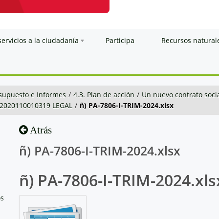
servicios a la ciudadanía
Participa
Recursos natural
esupuesto e Informes
/
4.3. Plan de acción
/
Un nuevo contrato soci
-2020110010319 LEGAL
/
ñ) PA-7806-I-TRIM-2024.xlsx
Atrás
ñ) PA-7806-I-TRIM-2024.xlsx
ñ) PA-7806-I-TRIM-2024.xls
os