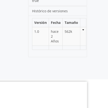
true
Histórico de versiones
Versión
Fecha
Tamaño
1.0
hace
562k
2
Años