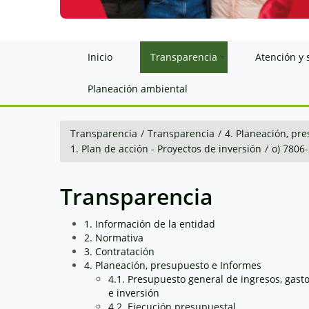
Inicio
Transparencia
Atención y 
Planeación ambiental
Transparencia
/
Transparencia
/
4. Planeación, pr
1. Plan de acción - Proyectos de inversión
/
o) 7806
Transparencia
1. Información de la entidad
2. Normativa
3. Contratación
4. Planeación, presupuesto e Informes
4.1. Presupuesto general de ingresos, gast
e inversión
4.2. Ejecución presupuestal