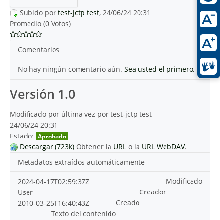
Subido por
test-jctp test
, 24/06/24 20:31
Promedio (0 Votos)
Comentarios
No hay ningún comentario aún.
Sea usted el primero.
Versión 1.0
Modificado por última vez por test-jctp test
24/06/24 20:31
Estado:
Aprobado
Descargar (723k)
Obtener la
URL
o la
URL WebDAV
.
Metadatos extraídos automáticamente
Modificado
2024-04-17T02:59:37Z
Creador
User
Creado
2010-03-25T16:40:43Z
Texto del contenido