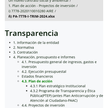
Un nuevo contrato social y ambiental
/
1. Plan de acción - Proyectos de inversión
/
i) 7778-2020110010280 AIRE
/
ñ) PA-7778-I-TRIM-2024.xlsx
Transparencia
1. Información de la entidad
2. Normativa
3. Contratación
4. Planeación, presupuesto e Informes
4.1. Presupuesto general de ingresos, gastos e
inversión
4.2. Ejecución presupuestal
Estados financieros
4.3. Plan de acción
4.3.1 Plan estratégico Institucional
4.3.2 Programa de Transparencia y Ética
Pública(PTEP) (antes Plan Anticorrupción y de
Atención al Ciudadano-PAAC)
4.4. Proyectos de inversión