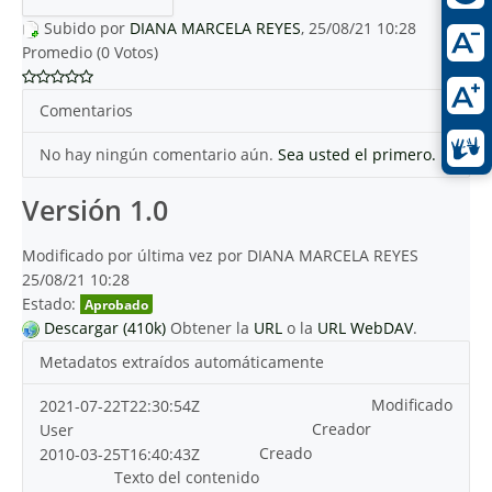
Subido por
DIANA MARCELA REYES
, 25/08/21 10:28
Promedio (0 Votos)
Comentarios
No hay ningún comentario aún.
Sea usted el primero.
Versión 1.0
Modificado por última vez por DIANA MARCELA REYES
25/08/21 10:28
Estado:
Aprobado
Descargar (410k)
Obtener la
URL
o la
URL WebDAV
.
Metadatos extraídos automáticamente
Modificado
2021-07-22T22:30:54Z
Creador
User
Creado
2010-03-25T16:40:43Z
Texto del contenido