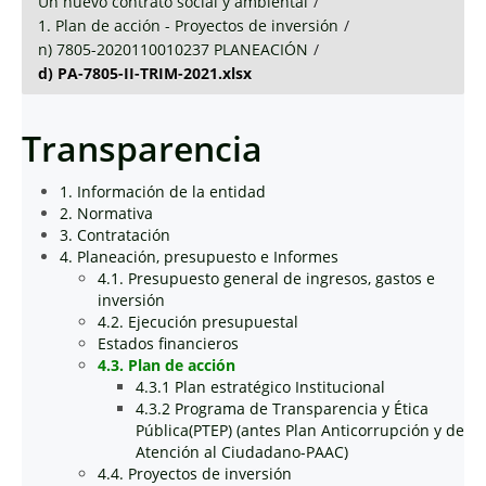
Un nuevo contrato social y ambiental
/
1. Plan de acción - Proyectos de inversión
/
n) 7805-2020110010237 PLANEACIÓN
/
d) PA-7805-II-TRIM-2021.xlsx
Transparencia
1. Información de la entidad
2. Normativa
3. Contratación
4. Planeación, presupuesto e Informes
4.1. Presupuesto general de ingresos, gastos e
inversión
4.2. Ejecución presupuestal
Estados financieros
4.3. Plan de acción
4.3.1 Plan estratégico Institucional
4.3.2 Programa de Transparencia y Ética
Pública(PTEP) (antes Plan Anticorrupción y de
Atención al Ciudadano-PAAC)
4.4. Proyectos de inversión