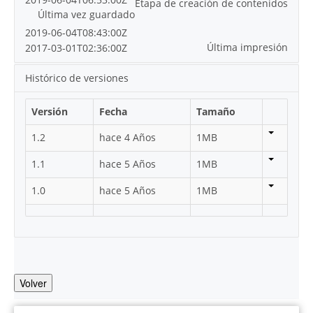
Etapa de creación de contenidos
Última vez guardado
2019-06-04T08:43:00Z
Última impresión
2017-03-01T02:36:00Z
Histórico de versiones
Versión
Fecha
Tamaño
1.2
hace 4 Años
1MB
1.1
hace 5 Años
1MB
1.0
hace 5 Años
1MB
Volver