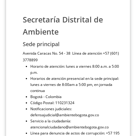
Secretaría Distrital de
Ambiente
Sede principal
Avenida Caracas No. 54 - 38 Línea de atención +57 (601)
3778899
Horario de atención: lunes a viernes 8:00 a.m. a 5:00
p.m.
Horarios de atención presencial en la sede principal:
lunes a viernes de 8:00am a 5:00 pm, en jornada
continua
Bogotá - Colombia
Código Postal: 110231324
Notificaciones judiciales:
defensajudicial@ambientebogota.gov.co
Servicio a la ciudadanía:
atencionalciudadano@ambientebogota.gov.co
Línea para denuncia de actos de corrupción: +57 195