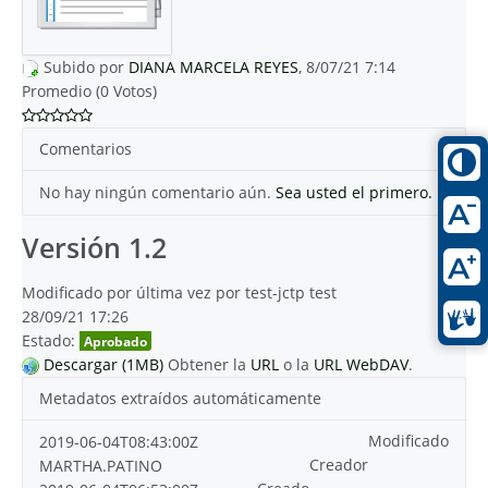
Subido por
DIANA MARCELA REYES
, 8/07/21 7:14
Promedio (0 Votos)
Comentarios
No hay ningún comentario aún.
Sea usted el primero.
Versión 1.2
Modificado por última vez por test-jctp test
28/09/21 17:26
Estado:
Aprobado
Descargar (1MB)
Obtener la
URL
o la
URL WebDAV
.
Metadatos extraídos automáticamente
Modificado
2019-06-04T08:43:00Z
Creador
MARTHA.PATINO