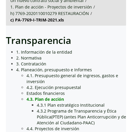
Un nuevo contrato social y ambiental
/
1. Plan de acción - Proyectos de inversión
/
h) 7769-2020110010279 RESTAURACIÓN
/
c) PA-7769-I-TRIM-2021.xls
Transparencia
1. Información de la entidad
2. Normativa
3. Contratación
4. Planeación, presupuesto e Informes
4.1. Presupuesto general de ingresos, gastos e
inversión
4.2. Ejecución presupuestal
Estados financieros
4.3. Plan de acción
4.3.1 Plan estratégico Institucional
4.3.2 Programa de Transparencia y Ética
Pública(PTEP) (antes Plan Anticorrupción y de
Atención al Ciudadano-PAAC)
4.4. Proyectos de inversión