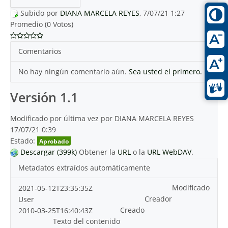
Subido por
DIANA MARCELA REYES
, 7/07/21 1:27
Promedio (0 Votos)
Comentarios
No hay ningún comentario aún.
Sea usted el primero.
Versión 1.1
Modificado por última vez por DIANA MARCELA REYES
17/07/21 0:39
Estado:
Aprobado
Descargar (399k)
Obtener la
URL
o la
URL WebDAV
.
Metadatos extraídos automáticamente
Modificado
2021-05-12T23:35:35Z
Creador
User
Creado
2010-03-25T16:40:43Z
Texto del contenido