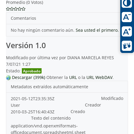
Promedio (0 Votos)
Comentarios
No hay ningún comentario aún.
Sea usted el primero.
Versión 1.0
Modificado por última vez por DIANA MARCELA REYES
7/07/21 1:27
Estado:
Aprobado
Descargar (399k)
Obtener la
URL
o la
URL WebDAV
.
Metadatos extraídos automáticamente
Modificado
2021-05-12T23:35:35Z
Creador
User
Creado
2010-03-25T16:40:43Z
Texto del contenido
application/vnd.openxmlformats-
officedocument.spreadsheetml.sheet