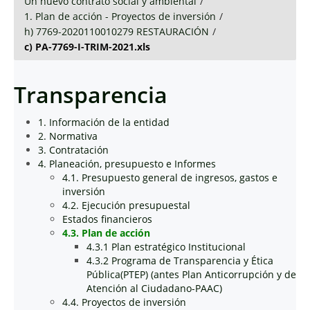
Un nuevo contrato social y ambiental
/
1. Plan de acción - Proyectos de inversión
/
h) 7769-2020110010279 RESTAURACIÓN
/
c) PA-7769-I-TRIM-2021.xls
Transparencia
1. Información de la entidad
2. Normativa
3. Contratación
4. Planeación, presupuesto e Informes
4.1. Presupuesto general de ingresos, gastos e
inversión
4.2. Ejecución presupuestal
Estados financieros
4.3. Plan de acción
4.3.1 Plan estratégico Institucional
4.3.2 Programa de Transparencia y Ética
Pública(PTEP) (antes Plan Anticorrupción y de
Atención al Ciudadano-PAAC)
4.4. Proyectos de inversión