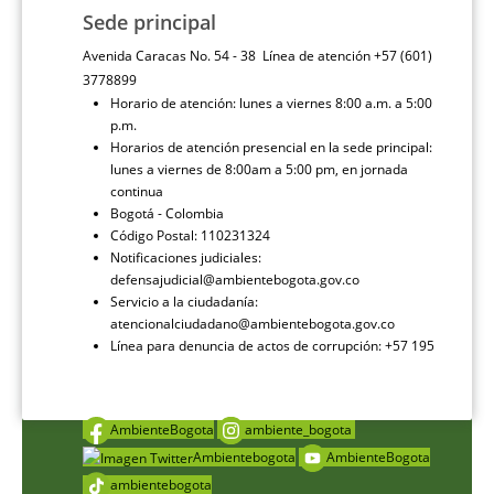
Sede principal
Avenida Caracas No. 54 - 38 Línea de atención +57 (601)
3778899
Horario de atención: lunes a viernes 8:00 a.m. a 5:00
p.m.
Horarios de atención presencial en la sede principal:
lunes a viernes de 8:00am a 5:00 pm, en jornada
continua
Bogotá - Colombia
Código Postal: 110231324
Notificaciones judiciales:
defensajudicial@ambientebogota.gov.co
Servicio a la ciudadanía:
atencionalciudadano@ambientebogota.gov.co
Línea para denuncia de actos de corrupción: +57 195
AmbienteBogota
ambiente_bogota
Ambientebogota
AmbienteBogota
ambientebogota