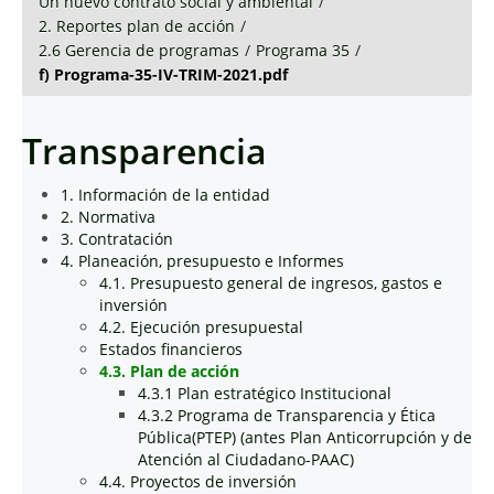
Un nuevo contrato social y ambiental
/
2. Reportes plan de acción
/
2.6 Gerencia de programas
/
Programa 35
/
f) Programa-35-IV-TRIM-2021.pdf
Transparencia
1. Información de la entidad
2. Normativa
3. Contratación
4. Planeación, presupuesto e Informes
4.1. Presupuesto general de ingresos, gastos e
inversión
4.2. Ejecución presupuestal
Estados financieros
4.3. Plan de acción
4.3.1 Plan estratégico Institucional
4.3.2 Programa de Transparencia y Ética
Pública(PTEP) (antes Plan Anticorrupción y de
Atención al Ciudadano-PAAC)
4.4. Proyectos de inversión