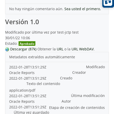
No hay ningún comentario aún.
Sea usted el primero.
Versión 1.0
Modificado por última vez por test-jctp test
30/01/22 10:06
Estado:
Aprobado
Descargar (87k)
Obtener la
URL
o la
URL WebDAV
.
Metadatos extraídos automáticamente
Modificado
2022-01-28T13:51:29Z
Creador
Oracle Reports
Creado
2022-01-28T13:51:29Z
Texto del contenido
application/pdf
Última modificación
2022-01-28T13:51:29Z
Autor
Oracle Reports
2022-01-28T13:51:29Z
Etapa de creación de contenidos
Última vez guardado