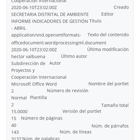
Cooperación Internacional
Creado
2020-06-10T23:02:00Z
Editor
SECRETARIA DISTRITAL DE AMBIENTE
Título
INFORME INDICADORES DE GESTIÓN
- ABRIL
Texto del contenido
application/vnd.openxmlformats-
officedocument.wordprocessingml.document
Última modificación
2020-06-10T23:02:00Z
Último autor
hector valbuena
Autor
Subdirección de
Proyectos y
Cooperación Internacional
Nombre del portlet
Microsoft Office Word
Número de revisión
2
Plantilla
Normal
2
Tamaño total
Versión del portlet
15.0000
Número de páginas
15
40
Núm. de párrafos
Núm. de líneas
143
Núm, de palabras
3137