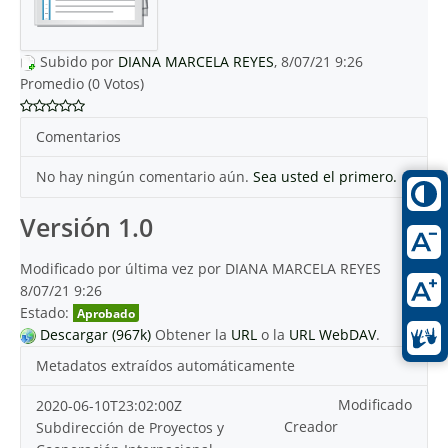
Subido por
DIANA MARCELA REYES
, 8/07/21 9:26
Promedio (0 Votos)
Comentarios
No hay ningún comentario aún.
Sea usted el primero.
Versión 1.0
Modificado por última vez por DIANA MARCELA REYES
8/07/21 9:26
Estado:
Aprobado
Descargar (967k)
Obtener la
URL
o la
URL WebDAV
.
Metadatos extraídos automáticamente
Modificado
2020-06-10T23:02:00Z
Creador
Subdirección de Proyectos y