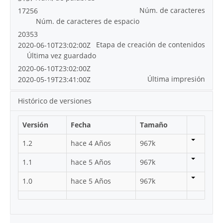
Núm. de caracteres
17256
Núm. de caracteres de espacio
20353
Etapa de creación de contenidos
2020-06-10T23:02:00Z
Última vez guardado
2020-06-10T23:02:00Z
Última impresión
2020-05-19T23:41:00Z
Histórico de versiones
Versión
Fecha
Tamaño
1.2
hace 4 Años
967k
1.1
hace 5 Años
967k
1.0
hace 5 Años
967k