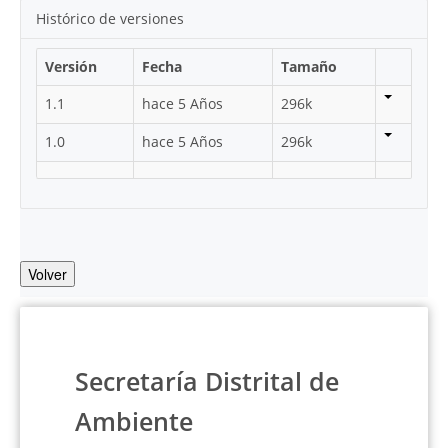
Histórico de versiones
Versión
Fecha
Tamaño
1.1
hace 5 Años
296k
1.0
hace 5 Años
296k
Volver
Secretaría Distrital de
Ambiente