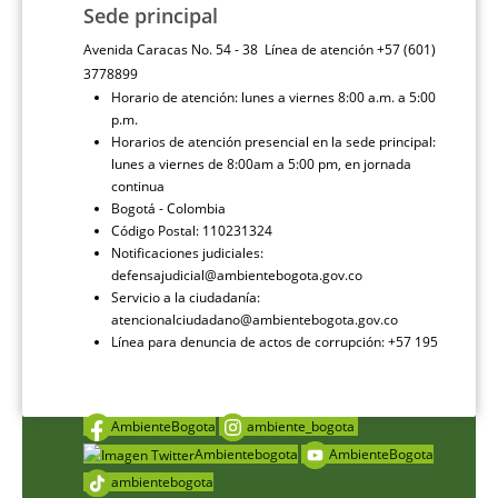
Sede principal
Avenida Caracas No. 54 - 38 Línea de atención +57 (601)
3778899
Horario de atención: lunes a viernes 8:00 a.m. a 5:00
p.m.
Horarios de atención presencial en la sede principal:
lunes a viernes de 8:00am a 5:00 pm, en jornada
continua
Bogotá - Colombia
Código Postal: 110231324
Notificaciones judiciales:
defensajudicial@ambientebogota.gov.co
Servicio a la ciudadanía:
atencionalciudadano@ambientebogota.gov.co
Línea para denuncia de actos de corrupción: +57 195
AmbienteBogota
ambiente_bogota
Ambientebogota
AmbienteBogota
ambientebogota