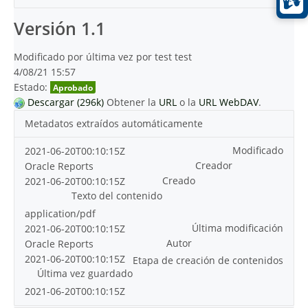
Versión 1.1
Modificado por última vez por test test
4/08/21 15:57
Estado:
Aprobado
Descargar (296k)
Obtener la
URL
o la
URL WebDAV
.
Metadatos extraídos automáticamente
Modificado
2021-06-20T00:10:15Z
Creador
Oracle Reports
Creado
2021-06-20T00:10:15Z
Texto del contenido
application/pdf
Última modificación
2021-06-20T00:10:15Z
Autor
Oracle Reports
2021-06-20T00:10:15Z
Etapa de creación de contenidos
Última vez guardado
2021-06-20T00:10:15Z