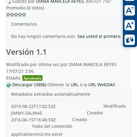
Subido por
DIANA MARCELA REYES
, 8/07/21 7:07
Promedio (0 Votos)
Comentarios
No hay ningún comentario aún.
Sea usted el primero.
Versión 1.1
Modificado por última vez por DIANA MARCELA REYES
17/07/21 2:06
Estado:
Aprobado
Descargar (380k)
Obtener la
URL
o la
URL WebDAV
.
Metadatos extraídos automáticamente
Modificado
2019-08-22T17:02:53Z
Creador
JIMMY.SALINAS
Creado
2016-06-15T16:46:59Z
Texto del contenido
application/vnd.ms-excel