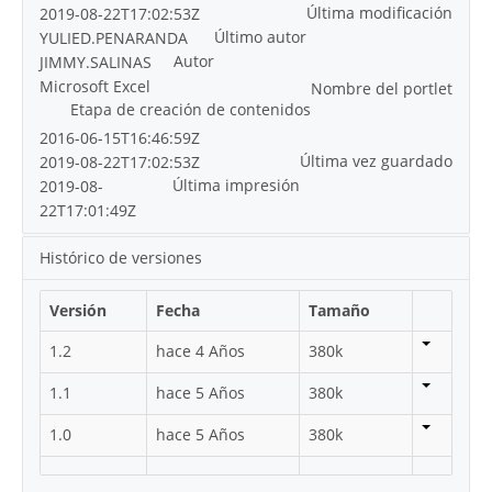
Última modificación
2019-08-22T17:02:53Z
Último autor
YULIED.PENARANDA
Autor
JIMMY.SALINAS
Microsoft Excel
Nombre del portlet
Etapa de creación de contenidos
2016-06-15T16:46:59Z
Última vez guardado
2019-08-22T17:02:53Z
Última impresión
2019-08-
22T17:01:49Z
Histórico de versiones
Versión
Fecha
Tamaño
1.2
hace 4 Años
380k
1.1
hace 5 Años
380k
1.0
hace 5 Años
380k