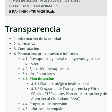
1. Plan de acción - Proyectos de inversión
/
k) 1149 BIENESTAR ANIMAL
/
l) PA-1149-II-TRIM-2019.xls
Transparencia
1. Información de la entidad
2. Normativa
3. Contratación
4. Planeación, presupuesto e Informes
4.1. Presupuesto general de ingresos, gastos e
inversión
4.2. Ejecución presupuestal
Estados financieros
4.3. Plan de acción
4.3.1 Plan estratégico Institucional
4.3.2 Programa de Transparencia y Ética
Pública(PTEP) (antes Plan Anticorrupción y de
Atención al Ciudadano-PAAC)
4.4. Proyectos de inversión
4.5. Informes de empalme