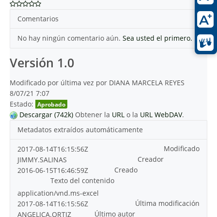
Comentarios
No hay ningún comentario aún.
Sea usted el primero.
Versión 1.0
Modificado por última vez por DIANA MARCELA REYES
8/07/21 7:07
Estado:
Aprobado
Descargar (742k)
Obtener la
URL
o la
URL WebDAV
.
Metadatos extraídos automáticamente
Modificado
2017-08-14T16:15:56Z
Creador
JIMMY.SALINAS
Creado
2016-06-15T16:46:59Z
Texto del contenido
application/vnd.ms-excel
Última modificación
2017-08-14T16:15:56Z
Último autor
ANGELICA.ORTIZ