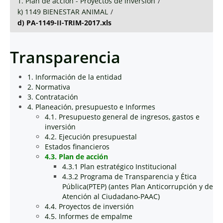
1. Plan de acción - Proyectos de inversión
/
k) 1149 BIENESTAR ANIMAL
/
d) PA-1149-II-TRIM-2017.xls
Transparencia
1. Información de la entidad
2. Normativa
3. Contratación
4. Planeación, presupuesto e Informes
4.1. Presupuesto general de ingresos, gastos e
inversión
4.2. Ejecución presupuestal
Estados financieros
4.3. Plan de acción
4.3.1 Plan estratégico Institucional
4.3.2 Programa de Transparencia y Ética
Pública(PTEP) (antes Plan Anticorrupción y de
Atención al Ciudadano-PAAC)
4.4. Proyectos de inversión
4.5. Informes de empalme