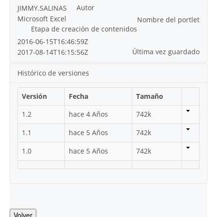
Autor
JIMMY.SALINAS
Microsoft Excel
Nombre del portlet
Etapa de creación de contenidos
2016-06-15T16:46:59Z
Última vez guardado
2017-08-14T16:15:56Z
Histórico de versiones
Versión
Fecha
Tamaño
1.2
hace 4 Años
742k
1.1
hace 5 Años
742k
1.0
hace 5 Años
742k
Volver