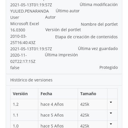
Última modificación
2021-05-13T01:19:57Z
Último autor
YULIED.PENARANDA
Autor
User
Microsoft Excel
Nombre del portlet
Versión del portlet
16.0300
2010-03-
Etapa de creación de contenidos
25T16:40:43Z
Última vez guardado
2021-05-13T01:19:57Z
Última impresión
2020-11-
02T22:17:15Z
Protegido
false
Histórico de versiones
Versión
Fecha
Tamaño
1.2
hace 4 Años
425k
1.1
hace 5 Años
425k
1.0
hace 5 Años
425k