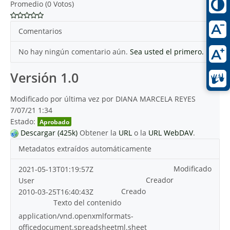
Promedio (0 Votos)
Comentarios
No hay ningún comentario aún.
Sea usted el primero.
Versión 1.0
Modificado por última vez por DIANA MARCELA REYES
7/07/21 1:34
Estado:
Aprobado
Descargar (425k)
Obtener la
URL
o la
URL WebDAV
.
Metadatos extraídos automáticamente
Modificado
2021-05-13T01:19:57Z
Creador
User
Creado
2010-03-25T16:40:43Z
Texto del contenido
application/vnd.openxmlformats-
officedocument.spreadsheetml.sheet