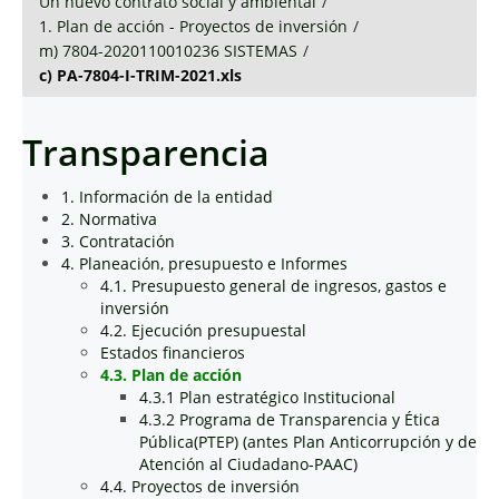
Un nuevo contrato social y ambiental
/
1. Plan de acción - Proyectos de inversión
/
m) 7804-2020110010236 SISTEMAS
/
c) PA-7804-I-TRIM-2021.xls
Transparencia
1. Información de la entidad
2. Normativa
3. Contratación
4. Planeación, presupuesto e Informes
4.1. Presupuesto general de ingresos, gastos e
inversión
4.2. Ejecución presupuestal
Estados financieros
4.3. Plan de acción
4.3.1 Plan estratégico Institucional
4.3.2 Programa de Transparencia y Ética
Pública(PTEP) (antes Plan Anticorrupción y de
Atención al Ciudadano-PAAC)
4.4. Proyectos de inversión