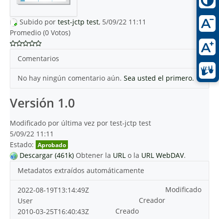
Subido por
test-jctp test
, 5/09/22 11:11
Promedio (0 Votos)
Comentarios
No hay ningún comentario aún.
Sea usted el primero.
Versión 1.0
Modificado por última vez por test-jctp test
5/09/22 11:11
Estado:
Aprobado
Descargar (461k)
Obtener la
URL
o la
URL WebDAV
.
Metadatos extraídos automáticamente
Modificado
2022-08-19T13:14:49Z
Creador
User
Creado
2010-03-25T16:40:43Z