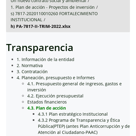
Un nuevo contrato social y ambiental
/
1. Plan de acción - Proyectos de inversión
/
s) 7817-2020110010260 FORTALECIMIENTO
INSTITUCIONAL
/
h) PA-7817-II-TRIM-2022.xlsx
Transparencia
1. Información de la entidad
2. Normativa
3. Contratación
4. Planeación, presupuesto e Informes
4.1. Presupuesto general de ingresos, gastos e
inversión
4.2. Ejecución presupuestal
Estados financieros
4.3. Plan de acción
4.3.1 Plan estratégico Institucional
4.3.2 Programa de Transparencia y Ética
Pública(PTEP) (antes Plan Anticorrupción y de
Atención al Ciudadano-PAAC)