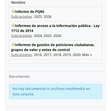
Nombre
Informe de PQRS
Subcarpetas
:
2025
,
2026
Informes de acceso a la información pública - Ley
1712 de 2014
Subcarpetas
:
2024
,
2025
,
2026
Informes de gestión de peticiones ciudadanas,
grupos de valor y entes de control
Subcarpetas
:
2016
,
2017
,
2018
,
2019
,
2020
,
Más »
Documentos
No hay documentos ni archivos multimedia en
esta carpeta.